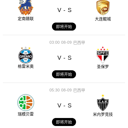
V
S
-
定南赣联
大连鲲城
即将开始
03:00
08-09
巴西甲
V
S
-
格雷米奥
圣保罗
即将开始
05:30
08-09
巴西甲
V
S
-
瑞模贝雷
米内罗竞技
即将开始