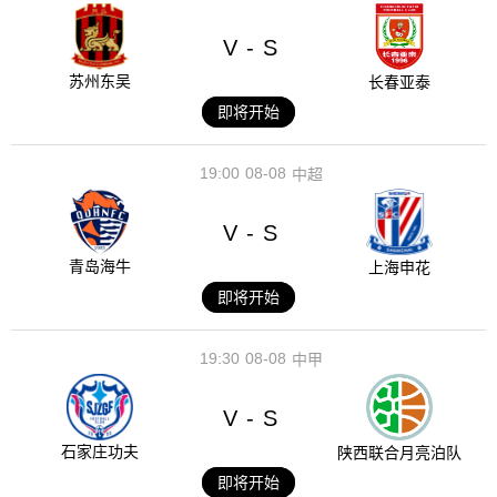
V
S
-
苏州东吴
长春亚泰
即将开始
19:00
08-08
中超
V
S
-
青岛海牛
上海申花
即将开始
19:30
08-08
中甲
V
S
-
石家庄功夫
陕西联合月亮泊队
即将开始