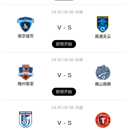
19:30
08-08
中甲
V
S
-
南京城市
南通支云
即将开始
19:30
08-08
中甲
V
S
-
梅州客家
佛山南狮
即将开始
19:35
08-08
中超
V
S
-