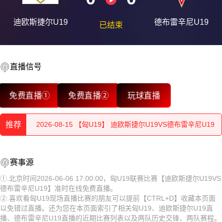
迪欧斯捷尔U19
德布雷辛尼U19
已结束
2026-08-15 【匈U19】 迪欧斯捷尔U19VS德布雷辛尼U19
2026-08-15 【匈U19】 迪欧斯捷尔U19VS德布雷辛尼U19
直播信号
2026-08-15 【匈U19】 迪欧斯捷尔U19VS德布雷辛尼U19
免费直播①
免费直播②
玩球直播
2026-08-15 【匈U19】 迪欧斯捷尔U19VS德布雷辛尼U19
推荐
2026-08-15 【匈U19】 迪欧斯捷尔U19VS德布雷辛尼U19
2026-08-15 【匈U19】 迪欧斯捷尔U19VS德布雷辛尼U19
2026-08-15 【匈U19】 迪欧斯捷尔U19VS德布雷辛尼U19
赛事源
2026-08-15 【匈U19】 迪欧斯捷尔U19VS德布雷辛尼U19
2026-08-15 【匈U19】 迪欧斯捷尔U19VS德布雷辛尼U19
①.北京时间2026-06-06 17:00:00，匈U19联赛比赛【迪欧斯捷尔U19VS
德布雷辛尼U19】准时在线免费直播。
2026-08-15 【匈U19】 迪欧斯捷尔U19VS德布雷辛尼U19
2026-08-15 【匈U19】 迪欧斯捷尔U19VS德布雷辛尼U19
②.喜欢看匈U19现场直播比赛的朋友可以提前【CTRL+D】收藏本页面
以免错过直播。还为您在本页面索引了相关匈U19、迪欧斯捷尔U19直
2026-08-15 【匈U19】 迪欧斯捷尔U19VS德布雷辛尼U19
2026-08-15 【匈U19】 迪欧斯捷尔U19VS德布雷辛尼U19
播、德布雷辛尼U19直播的近期比赛列表以及两队历史交锋、两队赛程。