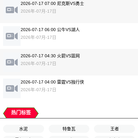
2026-07-17 07:00 尼克斯VS勇士
2026年-07月-17日
2026-07-17 06:00 公牛VS湖人
2026年-07月-17日
2026-07-17 04:30 火箭VS篮网
2026年-07月-17日
2026-07-17 04:00 雷霆VS独行侠
2026年-07月-17日
热门标签
水泥
特鲁瓦
王者