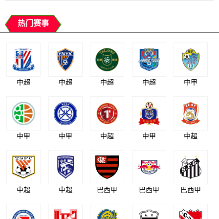
热门赛事
中超
中超
中超
中超
中甲
中甲
中甲
中超
中甲
中超
中超
中超
巴西甲
巴西甲
巴西甲