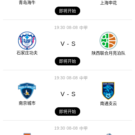
青岛海牛
上海申花
即将开始
19:30
08-08
中甲
V
S
-
石家庄功夫
陕西联合月亮泊队
即将开始
19:30
08-08
中甲
V
S
-
南京城市
南通支云
即将开始
19:30
08-08
中甲