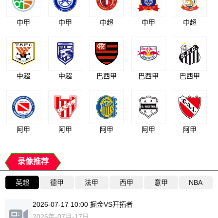
中甲
中甲
中超
中甲
中超
中超
中超
巴西甲
巴西甲
巴西甲
阿甲
阿甲
阿甲
阿甲
阿甲
录像推荐
英超
德甲
法甲
西甲
意甲
NBA
2026-07-17 10:00 掘金VS开拓者
2026年-07月-17日