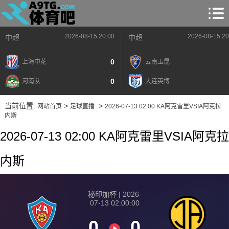
2026-08-15 20:00
2026-08-15 20
中超
中超
0
上海申花
云南玉昆
0
河南队
大连英博
当前位置:
>
>
网站首页
足球直播
2026-07-13 02:00 KA阿克雷里VSIA阿克拉
内斯
2026-07-13 02:00 KA阿克雷里VSIA阿克拉
内斯
秘印加杯 | 2026-
07-13 02:00:00
0
0