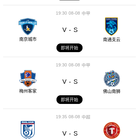
19:30
08-08
中甲
V
S
-
南京城市
南通支云
即将开始
19:30
08-08
中甲
V
S
-
梅州客家
佛山南狮
即将开始
19:35
08-08
中超
V
S
-