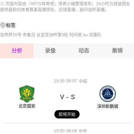
③.页面内容由『A9TG体育吧』体育小编整理发布；24小时为球迷朋友
2026-08-15 【秘印加杯】 KA阿克雷里VSIA阿克拉内斯
2026-08-15 【秘印加杯】 KA阿克雷里VSIA阿克拉内斯
提供最新的体育赛事直播预告、足球直播，秘印加杯直播。
2026-08-15 【秘印加杯】 KA阿克雷里VSIA阿克拉内斯
2026-08-15 【秘印加杯】 KA阿克雷里VSIA阿克拉内斯
标签
2026-08-14 【秘印加杯】 KA阿克雷里VSIA阿克拉内斯
2026-08-15 【秘印加杯】 KA阿克雷里VSIA阿克拉内斯
世界杯25号
布鲁日
女足亚洲杯第3轮
时间表
ku
活塞队
2026-08-15 【秘印加杯】 KA阿克雷里VSIA阿克拉内斯
分析
录像
动态
集锦
2026-08-15 【秘印加杯】 KA阿克雷里VSIA阿克拉内斯
2026-08-14 【秘印加杯】 KA阿克雷里VSIA阿克拉内斯
19:35
08-07
中超
V
S
-
北京国安
深圳新鹏城
即将开始
19:00
08-08
中甲