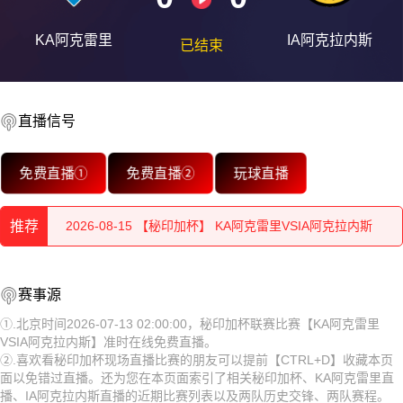
KA阿克雷里
IA阿克拉内斯
已结束
直播信号
2026-08-15 【秘印加杯】 KA阿克雷里VSIA阿克拉内斯
免费直播①
免费直播②
玩球直播
2026-08-15 【秘印加杯】 KA阿克雷里VSIA阿克拉内斯
推荐
2026-08-15 【秘印加杯】 KA阿克雷里VSIA阿克拉内斯
2026-08-15 【秘印加杯】 KA阿克雷里VSIA阿克拉内斯
2026-08-15 【秘印加杯】 KA阿克雷里VSIA阿克拉内斯
赛事源
2026-08-15 【秘印加杯】 KA阿克雷里VSIA阿克拉内斯
2026-08-15 【秘印加杯】 KA阿克雷里VSIA阿克拉内斯
①.北京时间2026-07-13 02:00:00，秘印加杯联赛比赛【KA阿克雷里
VSIA阿克拉内斯】准时在线免费直播。
2026-08-15 【秘印加杯】 KA阿克雷里VSIA阿克拉内斯
2026-08-15 【秘印加杯】 KA阿克雷里VSIA阿克拉内斯
②.喜欢看秘印加杯现场直播比赛的朋友可以提前【CTRL+D】收藏本页
面以免错过直播。还为您在本页面索引了相关秘印加杯、KA阿克雷里直
2026-08-15 【秘印加杯】 KA阿克雷里VSIA阿克拉内斯
2026-08-15 【秘印加杯】 KA阿克雷里VSIA阿克拉内斯
播、IA阿克拉内斯直播的近期比赛列表以及两队历史交锋、两队赛程。