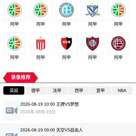
阿甲
阿甲
阿甲
阿甲
阿甲
阿甲
阿甲
阿甲
阿甲
阿甲
录像推荐
英超
德甲
法甲
西甲
意甲
NBA
2026-08-19 10:00 王牌VS梦想
2026年-08月-19日
2026-08-19 09:00 天空VS自由人