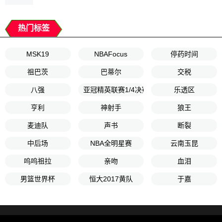
热门标签
MSK19
NBAFocus
停药时间
祖巴茨
巴蒂尔
交税
八强
亚冠精英联赛1/4决赛
乐透区
亨利
神射手
狼王
麦迪队
声书
断裂
中后场
NBA全明星赛
云南玉昆
呜呜祖拉
亲吻
血泪
男篮世界杯
恒大2017黄队
于嘉