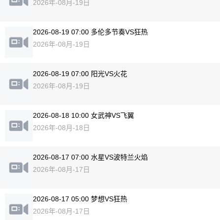
2026年-08月-19日
2026-08-19 07:00 多伦多节奏VS狂热
2026年-08月-19日
2026-08-19 07:00 阳光VS火花
2026年-08月-19日
2026-08-18 10:00 女武神VS飞翼
2026年-08月-18日
2026-08-17 07:00 水星VS波特兰火焰
2026年-08月-17日
2026-08-17 05:00 梦想VS狂热
2026年-08月-17日