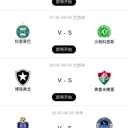
即将开始
07:30
08-09
巴西甲
V
S
-
科里蒂巴
沙佩科恩斯
即将开始
08:00
08-09
巴西甲
V
S
-
博塔弗戈
弗鲁米嫩塞
即将开始
18:00
08-09
中甲