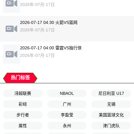
2026年-07月-17日
2026-07-17 04:30 火箭VS篮网
2026年-07月-17日
2026-07-17 04:00 雷霆VS独行侠
2026年-07月-17日
热门标签
浔超联赛
NBAOL
尼日利亚 U17
彩经
广州
无锡
步行者
李盈莹
美国篮球文化
属性
永州
津门虎队