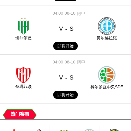
04:00
08-10
阿甲
V
S
-
班菲尔德
贝尔格拉诺
即将开始
04:00
08-10
阿甲
V
S
-
圣塔菲联
科尔多瓦中央SDE
即将开始
热门赛事