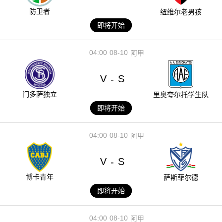
防卫者
纽维尔老男孩
即将开始
04:00
08-10
阿甲
V
S
-
门多萨独立
里奥夸尔托学生队
即将开始
04:00
08-10
阿甲
V
S
-
博卡青年
萨斯菲尔德
即将开始
04:00
08-10
阿甲