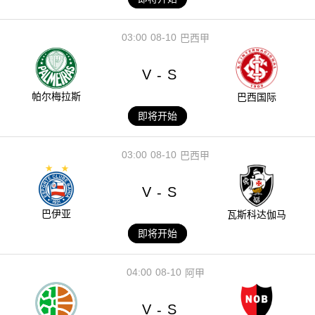
03:00
08-10
巴西甲
V
S
-
帕尔梅拉斯
巴西国际
即将开始
03:00
08-10
巴西甲
V
S
-
巴伊亚
瓦斯科达伽马
即将开始
04:00
08-10
阿甲
V
S
-