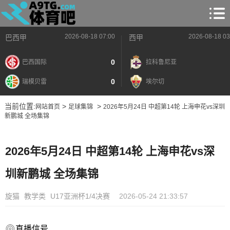
2026-08-18 07:00
2026-08-18 03
巴西甲
西甲
0
巴西国际
拉科鲁尼亚
0
瑞模贝雷
埃尔切
当前位置:
>
>
网站首页
足球集锦
2026年5月24日 中超第14轮 上海申花vs深圳
新鹏城 全场集锦
2026年5月24日 中超第14轮 上海申花vs深
圳新鹏城 全场集锦
旋猫
教学类
U17亚洲杯1/4决赛
2026-05-24 21:33:57
直播信号