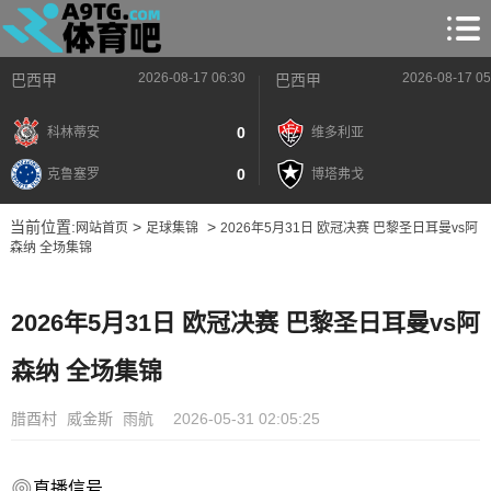
2026-08-17 06:30
2026-08-17 05
巴西甲
巴西甲
0
科林蒂安
维多利亚
0
克鲁塞罗
博塔弗戈
当前位置:
>
>
网站首页
足球集锦
2026年5月31日 欧冠决赛 巴黎圣日耳曼vs阿
森纳 全场集锦
2026年5月31日 欧冠决赛 巴黎圣日耳曼vs阿
森纳 全场集锦
腊酉村
威金斯
雨航
2026-05-31 02:05:25
直播信号