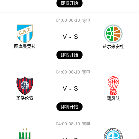
即将开始
04:00
08-10
阿甲
V
S
-
图库曼竞技
萨尔米安杜
即将开始
04:00
08-10
阿甲
V
S
-
圣洛伦索
飓风队
即将开始
04:00
08-10
阿甲