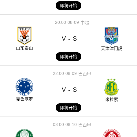
即将开始
20:00
08-09
中超
V
S
-
山东泰山
天津津门虎
即将开始
22:00
08-09
巴西甲
V
S
-
克鲁塞罗
米拉索
即将开始
03:00
08-10
巴西甲