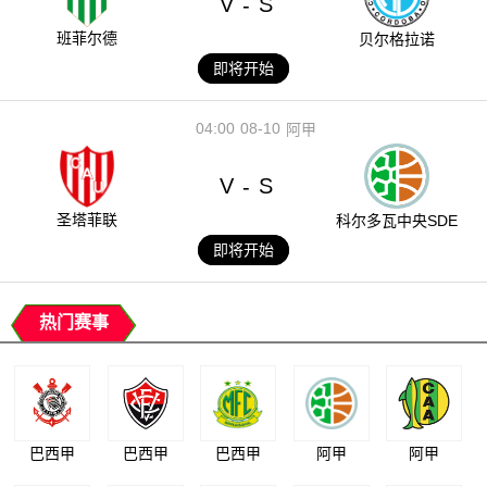
V
S
-
班菲尔德
贝尔格拉诺
即将开始
04:00
08-10
阿甲
V
S
-
圣塔菲联
科尔多瓦中央SDE
即将开始
热门赛事
巴西甲
巴西甲
巴西甲
阿甲
阿甲