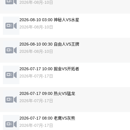
2026年-08月-10日
2026-08-10 03:00 神秘人VS水星
2026年-08月-10日
2026-08-10 00:30 自由人VS王牌
2026年-08月-10日
2026-07-17 10:00 掘金VS开拓者
2026年-07月-17日
2026-07-17 09:00 热火VS猛龙
2026年-07月-17日
2026-07-17 08:00 老鹰VS灰熊
2026年-07月-17日