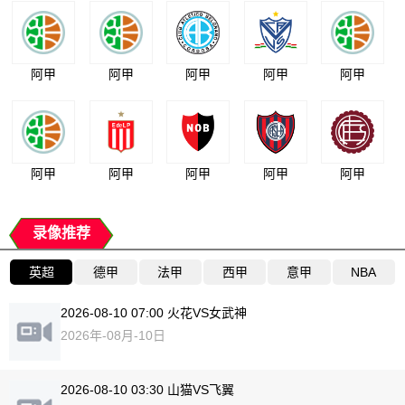
阿甲
阿甲
阿甲
阿甲
阿甲
阿甲
阿甲
阿甲
阿甲
阿甲
录像推荐
英超
德甲
法甲
西甲
意甲
NBA
2026-08-10 07:00 火花VS女武神
2026年-08月-10日
2026-08-10 03:30 山猫VS飞翼