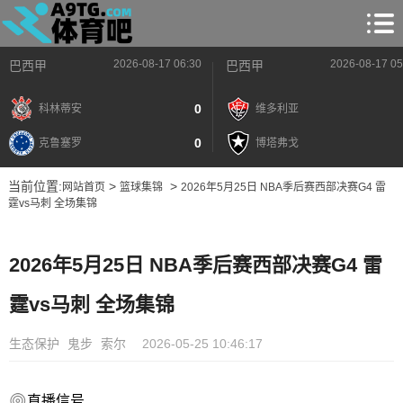
2026-08-17 06:30
2026-08-17 05
巴西甲
巴西甲
0
科林蒂安
维多利亚
0
克鲁塞罗
博塔弗戈
当前位置:
>
>
网站首页
篮球集锦
2026年5月25日 NBA季后赛西部决赛G4 雷
霆vs马刺 全场集锦
2026年5月25日 NBA季后赛西部决赛G4 雷
霆vs马刺 全场集锦
生态保护
鬼步
索尔
2026-05-25 10:46:17
直播信号