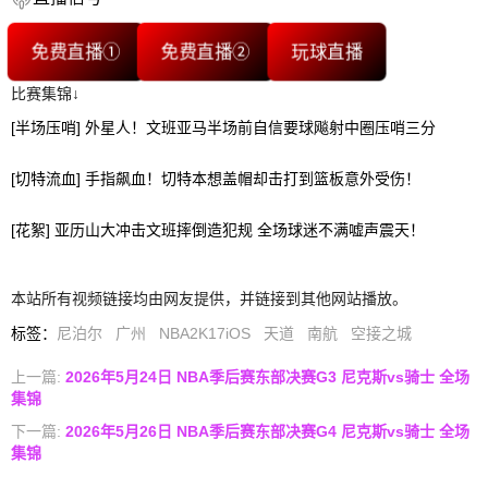
免费直播①
免费直播②
玩球直播
比赛集锦↓
[半场压哨] 外星人！文班亚马半场前自信要球飚射中圈压哨三分
[切特流血] 手指飙血！切特本想盖帽却击打到篮板意外受伤！
[花絮] 亚历山大冲击文班摔倒造犯规 全场球迷不满嘘声震天！
本站所有视频链接均由网友提供，并链接到其他网站播放。
标签
：
尼泊尔
广州
NBA2K17iOS
天道
南航
空接之城
上一篇:
2026年5月24日 NBA季后赛东部决赛G3 尼克斯vs骑士 全场
集锦
下一篇:
2026年5月26日 NBA季后赛东部决赛G4 尼克斯vs骑士 全场
集锦