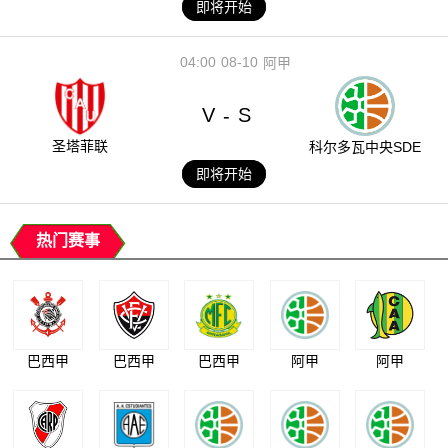
即将开始
04:00
08-10
阿甲
V
S
-
圣塔菲联
科尔多瓦中央SDE
即将开始
热门赛事
巴西甲
巴西甲
巴西甲
阿甲
阿甲