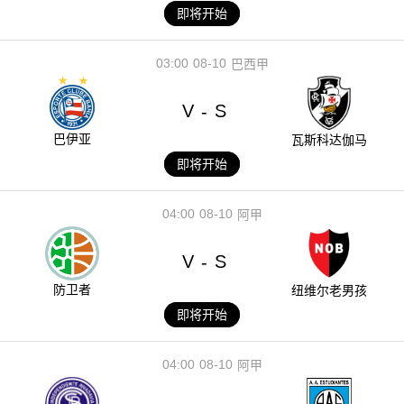
即将开始
03:00
08-10
巴西甲
V
S
-
巴伊亚
瓦斯科达伽马
即将开始
04:00
08-10
阿甲
V
S
-
防卫者
纽维尔老男孩
即将开始
04:00
08-10
阿甲