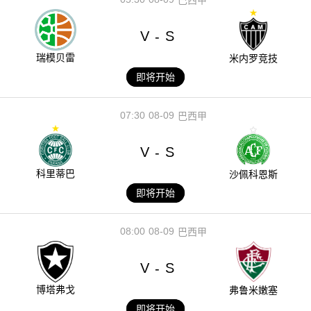
V
S
-
瑞模贝雷
米内罗竞技
即将开始
07:30
08-09
巴西甲
V
S
-
科里蒂巴
沙佩科恩斯
即将开始
08:00
08-09
巴西甲
V
S
-
博塔弗戈
弗鲁米嫩塞
即将开始