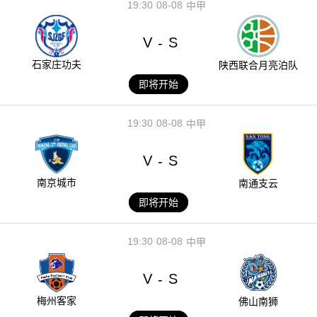
19:30
08-08
中甲
V
S
-
石家庄功夫
陕西联合月亮泊队
即将开始
19:30
08-08
中甲
V
S
-
南京城市
南通支云
即将开始
19:30
08-08
中甲
V
S
-
梅州客家
佛山南狮