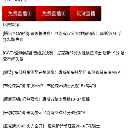
免费直播①
免费直播②
玩球直播
比赛集锦↓
[腾讯全场集锦] 晋级总决赛！尼克斯37分大胜横扫骑士 唐斯19分 哈
登2球5失误
[CCTV全场集锦] 晋级总决赛！尼克斯37分大胜横扫骑士 唐斯19分 哈
登2球5失误
[颁奖] 东部冠军颁奖完整录像：唐斯举东冠奖杯 布伦森获东决MVP！
[布伦森集锦] 东决MVP！布伦森vs骑士贡献15+5集锦
[唐斯集锦] 打包双塔！唐斯vs骑士贡献19+14集锦
[米切尔集锦] 米切尔vs尼克斯空砍31分4板集锦
[尼克斯20-0] 火力全开！ 尼克斯跨节狂轰20-0打花骑士