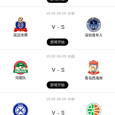
18:00
08-09
中甲
V
S
-
延边龙鼎
深圳青年人
即将开始
19:00
08-09
中超
V
S
-
河南队
青岛西海岸
即将开始
19:00
08-09
中甲
V
S
-