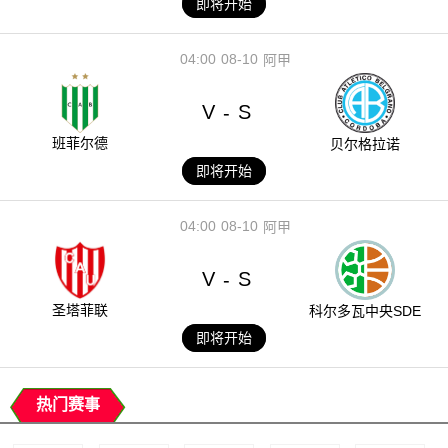
即将开始
04:00
08-10
阿甲
V
S
-
班菲尔德
贝尔格拉诺
即将开始
04:00
08-10
阿甲
V
S
-
圣塔菲联
科尔多瓦中央SDE
即将开始
热门赛事