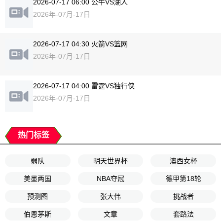
2026-07-17 06:00 公牛VS湖人
2026年-07月-17日
2026-07-17 04:30 火箭VS篮网
2026年-07月-17日
2026-07-17 04:00 雷霆VS独行侠
2026年-07月-17日
热门标签
弱队
明天世界杯
澳西女杯
美墨两国
NBA夺冠
德甲第18轮
预测图
张大伟
挑战者
伯恩茅斯
文章
套路法