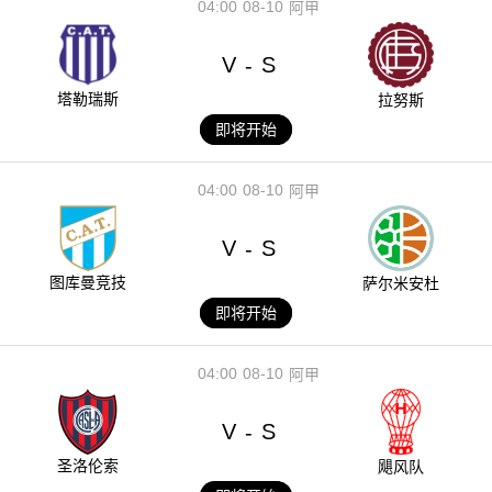
04:00
08-10
阿甲
V
S
-
塔勒瑞斯
拉努斯
即将开始
04:00
08-10
阿甲
V
S
-
图库曼竞技
萨尔米安杜
即将开始
04:00
08-10
阿甲
V
S
-
圣洛伦索
飓风队