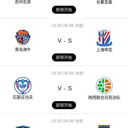
苏州东吴
长春亚泰
即将开始
19:00
08-08
中超
V
S
-
青岛海牛
上海申花
即将开始
19:30
08-08
中甲
V
S
-
石家庄功夫
陕西联合月亮泊队
即将开始
19:30
08-08
中甲