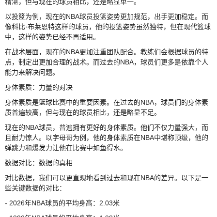
精湛，但与现在的球员相比，还是略显单一。
以投篮为例，现在的NBA球员投篮姿势更加规范，出手更加稳定。而
像科比·布莱恩特这样的球员，他的投篮姿势虽然独特，但在现代篮球
中，这样的姿势已经不再适用。
在战术层面，现在的NBA更加注重团队配合。教练们会根据球员的特
点，制定出更加合理的战术。而过去的NBA，球员们更多是依靠个人
能力来解决问题。
身体素质：力量的对决
身体素质是篮球比赛中的重要因素。在过去的NBA，球员们的身体素
质普遍较高，但与现在的球员相比，还是略显不足。
现在的NBA球员，普遍拥有更好的身体素质。他们不仅力量强大，而
且耐力惊人。以字母哥为例，他的身体素质在NBA中堪称顶级，他的
弹跳力和爆发力让他在比赛中如鱼得水。
数据对比：数据的真相
对比数据，我们可以更直观地看到过去和现在NBA的差异。以下是一
些关键数据的对比：
- 2026年NBA球员的平均身高：2.03米