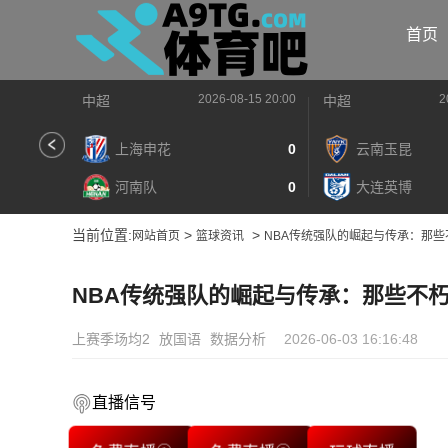
首页
2026-08-15 20:00
2
中超
中超
上海申花
0
云南玉昆
河南队
0
大连英博
当前位置:
>
>
网站首页
篮球资讯
NBA传统强队的崛起与传承：那些
NBA传统强队的崛起与传承：那些不
上赛季场均2
放国语
数据分析
2026-06-03 16:16:48
直播信号