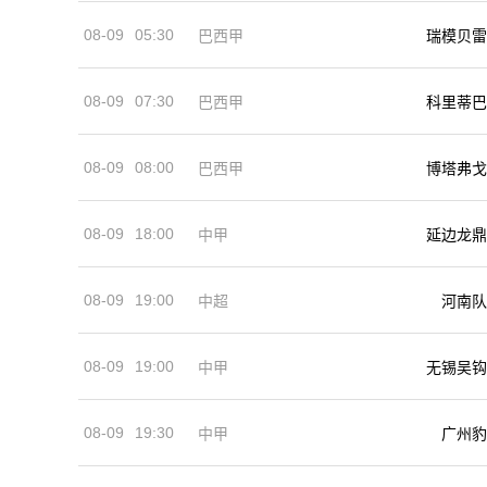
08-09
05:30
巴西甲
瑞模贝雷
08-09
07:30
巴西甲
科里蒂巴
08-09
08:00
巴西甲
博塔弗戈
08-09
18:00
中甲
延边龙鼎
08-09
19:00
河南队
中超
08-09
19:00
中甲
无锡吴钩
08-09
19:30
中甲
广州豹