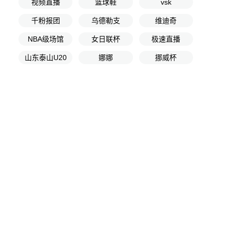
视频直播
篮球鞋
vsk
千粉报团
乌德勒支
维迪奇
NBA级场馆
女日联杯
极速直播
山东泰山U20
娜娜
挪威杯