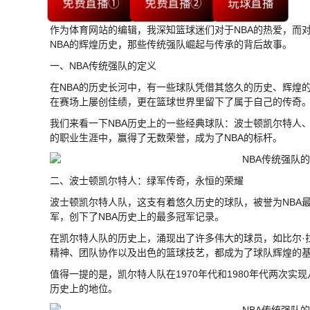
免费直播①
免费直播②
玩球直播
作为体育网站的编辑，我深知篮球迷们对于NBA的热爱，而
NBA的辉煌历史，那些传统强队崛起与传承的背后故事。
一、NBA传统强队的定义
在NBA的历史长河中，有一些球队凭借其悠久的历史、辉煌
在赛场上屡创佳绩，更在篮球世界里留下了属于自己的传奇。
我们来看一下NBA历史上的一些经典球队：波士顿凯尔特人
的职业生涯中，赢得了无数荣誉，成为了NBA的标杆。
二、波士顿凯尔特人：绿军传奇，永恒的荣耀
波士顿凯尔特人队，这支有着悠久历史的球队，被誉为NBA最
军，创下了NBA历史上的最多冠军记录。
在凯尔特人队的历史上，涌现出了许多伟大的球员，如比尔·
精神、团队协作以及出色的篮球技艺，都成为了球队辉煌的
值得一提的是，凯尔特人队在1970年代和1980年代两次
历史上的地位。