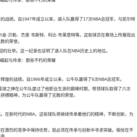
的战绩。自1947年成立以来，湖人队赢得了17次NBA总冠军，与凯尔特
金·贝勒、杰里·韦斯特、科比·布莱恩特等。这些球员在赛场上所展现出
无数的荣誉。
连冠的壮举。这一纪录也证明了湖人队在NBA历史上的地位。
辉煌的战绩。自1966年成立以来，公牛队赢得了6次NBA总冠军。
篮球之神在公牛队度过了他职业生涯的巅峰时期，带领球队取得了六次
及拼搏精神，为公牛队赢得了无数的荣誉。
摇。在新时代的NBA，这些球队将继续传承着他们的精神，不断创新，为
想在激烈的竞争中保持优势，就必须在传承与创新中寻求突破。相信在不
传奇。