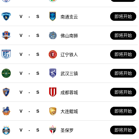
队
V
-
S
即将开始
南通支云
V
-
S
即将开始
佛山南狮
V
-
S
即将开始
辽宁铁人
V
-
S
即将开始
武汉三镇
V
-
S
即将开始
成都蓉城
V
-
S
即将开始
大连鲲城
V
-
S
即将开始
圣保罗