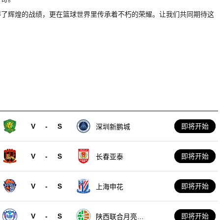
得了辉煌的战绩，更在篮球世界里传承着不朽的荣耀。让我们共同期待这
V
-
S
即将开始
深圳新鹏城
V
-
S
即将开始
长春亚泰
V
-
S
即将开始
上海申花
V
-
S
即将开始
陕西联合月亮泊