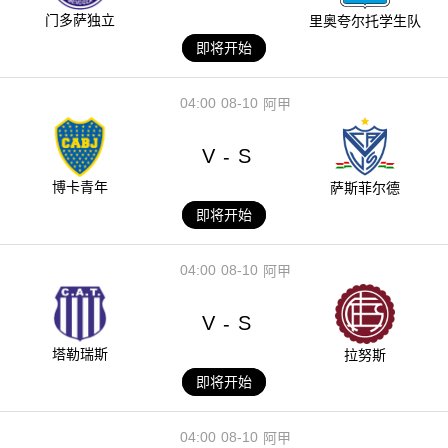
门多萨独立
里奥夸尔托学生队
即将开始
04:00
08-10
阿甲
V
S
-
博卡青年
萨斯菲尔德
即将开始
04:00
08-10
阿甲
V
S
-
塔勒瑞斯
拉努斯
即将开始
04:00
08-10
阿甲