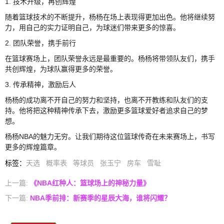
1. 技术升级，再创辉煌
随着篮球技术的不断提升，杨杨在场上表现得更加出色。他将继续努
力，用自己的实力证明自己，为球迷们带来更多的惊喜。
2. 团队荣誉，携手前行
在篮球赛场上，团队荣誉永远是最重要的。杨杨将带领队友们，携手
共创辉煌，为球队赢得更多的荣誉。
3. 传承精神，激励后人
杨杨的成功离不开自己的努力和坚持，也离不开教练和队友们的支
持。他将把这种精神传承下去，激励更多篮球爱好者追求自己的梦
想。
杨杨NBA的魅力无穷。让我们期待这位篮球传奇在未来赛场上，书写
更多的辉煌篇章。
标签
：
天选
概率表
等球员
张玉宁
房车
雪耻
上一篇:
《NBA红种人：篮球场上的神秘力量》
下一篇:
NBA季前排：新赛季的星辰大海，谁将闪耀？