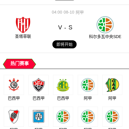
04:00
08-10
阿甲
V
S
-
圣塔菲联
科尔多瓦中央SDE
即将开始
热门赛事
巴西甲
巴西甲
巴西甲
阿甲
阿甲