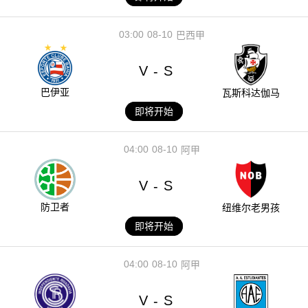
03:00
08-10
巴西甲
V
S
-
巴伊亚
瓦斯科达伽马
即将开始
04:00
08-10
阿甲
V
S
-
防卫者
纽维尔老男孩
即将开始
04:00
08-10
阿甲
V
S
-