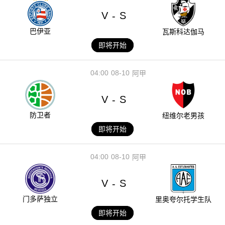
V
S
-
巴伊亚
瓦斯科达伽马
即将开始
04:00
08-10
阿甲
V
S
-
防卫者
纽维尔老男孩
即将开始
04:00
08-10
阿甲
V
S
-
门多萨独立
里奥夸尔托学生队
即将开始