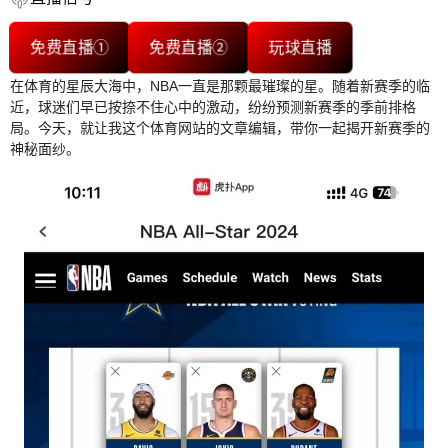
免费直播①
免费直播②
玩球直播
在体育的星辰大海中，NBA一直是那颗最璀璨的星。随着新赛季的临
近，球迷们早已按捺不住心中的激动，纷纷预测新赛季的季前排格
局。今天，就让我这个体育网站的文章编辑，带你一起揭开新赛季的
神秘面纱。