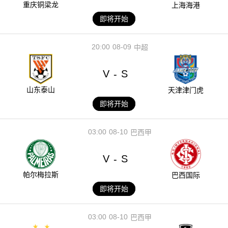
重庆铜梁龙
上海海港
即将开始
20:00
08-09
中超
V
S
-
山东泰山
天津津门虎
即将开始
03:00
08-10
巴西甲
V
S
-
帕尔梅拉斯
巴西国际
即将开始
03:00
08-10
巴西甲