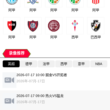
阿甲
阿甲
阿甲
阿甲
阿甲
阿甲
阿甲
阿甲
西甲
巴西甲
录像推荐
英超
德甲
法甲
西甲
意甲
NBA
2026-07-17 10:00 掘金VS开拓者
2026年-07月-17日
2026-07-17 09:00 热火VS猛龙
2026年-07月-17日