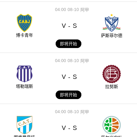
04:00
08-10
阿甲
V
S
-
博卡青年
萨斯菲尔德
即将开始
04:00
08-10
阿甲
V
S
-
塔勒瑞斯
拉努斯
即将开始
04:00
08-10
阿甲
V
S
-