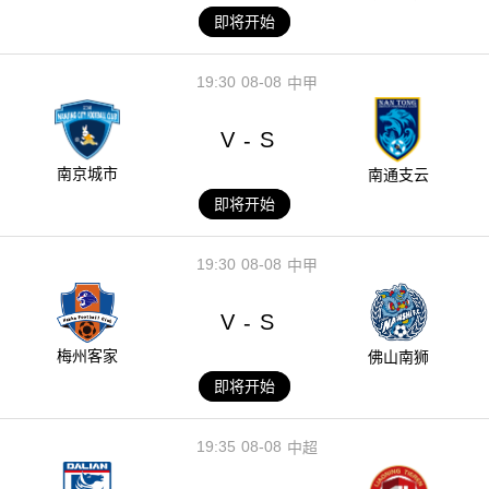
即将开始
19:30
08-08
中甲
V
S
-
南京城市
南通支云
即将开始
19:30
08-08
中甲
V
S
-
梅州客家
佛山南狮
即将开始
19:35
08-08
中超