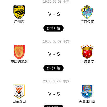
19:30
08-09
中甲
V
S
-
广州豹
广西恒宸
即将开始
19:35
08-09
中超
V
S
-
重庆铜梁龙
上海海港
即将开始
20:00
08-09
中超
V
S
-
山东泰山
天津津门虎