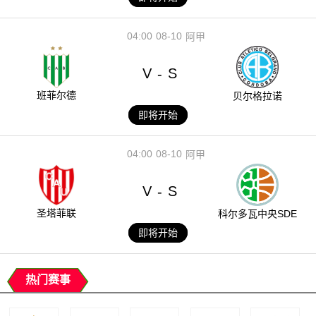
04:00
08-10
阿甲
V
S
-
班菲尔德
贝尔格拉诺
即将开始
04:00
08-10
阿甲
V
S
-
圣塔菲联
科尔多瓦中央SDE
即将开始
热门赛事