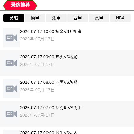
录像推荐
英超
德甲
法甲
西甲
意甲
NBA
2026-07-17 10:00 掘金VS开拓者
2026年-07月-17日
2026-07-17 09:00 热火VS猛龙
2026年-07月-17日
2026-07-17 08:00 老鹰VS灰熊
2026年-07月-17日
2026-07-17 07:00 尼克斯VS勇士
2026年-07月-17日
2026-07-17 06:00 公牛VS湖人