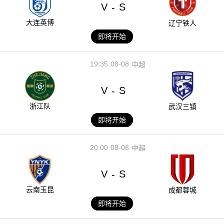
V
S
-
大连英博
辽宁铁人
即将开始
19:35
08-08
中超
V
S
-
浙江队
武汉三镇
即将开始
20:00
08-08
中超
V
S
-
云南玉昆
成都蓉城
即将开始