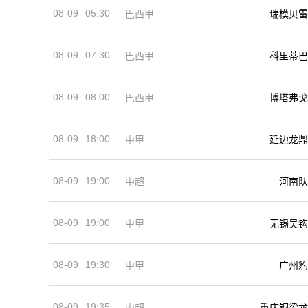
08-09
05:30
巴西甲
瑞模贝雷
08-09
07:30
巴西甲
科里蒂巴
08-09
08:00
巴西甲
博塔弗戈
08-09
18:00
中甲
延边龙鼎
08-09
19:00
河南队
中超
08-09
19:00
中甲
无锡吴钩
08-09
19:30
中甲
广州豹
08-09
19:35
中超
重庆铜梁龙