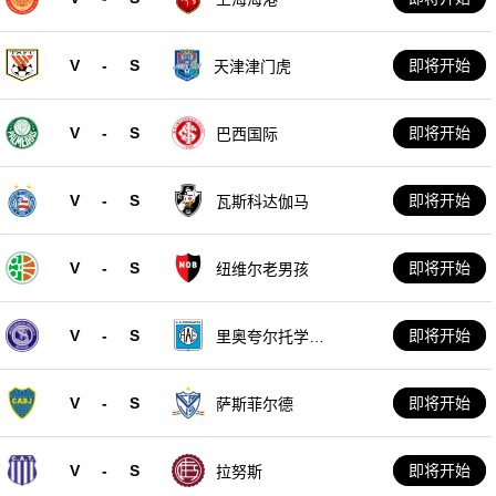
V
-
S
即将开始
天津津门虎
V
-
S
即将开始
巴西国际
V
-
S
即将开始
瓦斯科达伽马
V
-
S
即将开始
纽维尔老男孩
V
-
S
即将开始
里奥夸尔托学生
队
V
-
S
即将开始
萨斯菲尔德
V
-
S
即将开始
拉努斯