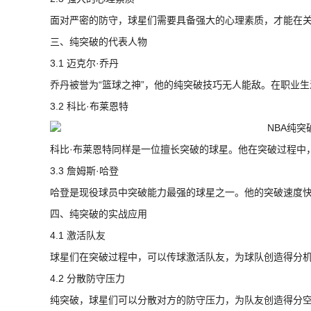
面对严密的防守，球星们需要具备强大的心理素质，才能在
三、纯突破的代表人物
3.1 迈克尔·乔丹
乔丹被誉为“篮球之神”，他的纯突破技巧无人能敌。在职业生
3.2 科比·布莱恩特
科比·布莱恩特同样是一位擅长突破的球星。他在突破过程中
3.3 詹姆斯·哈登
哈登是现役球员中突破能力最强的球星之一。他的突破速度
四、纯突破的实战应用
4.1 激活队友
球星们在突破过程中，可以传球激活队友，为球队创造得分
4.2 分散防守压力
纯突破，球星们可以分散对方的防守压力，为队友创造得分