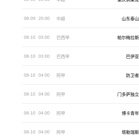
08-09
20:00
中超
山东泰山
08-10
03:00
巴西甲
帕尔梅拉斯
08-10
03:00
巴西甲
巴伊亚
08-10
04:00
阿甲
防卫者
08-10
04:00
阿甲
门多萨独立
08-10
04:00
阿甲
博卡青年
08-10
04:00
阿甲
塔勒瑞斯