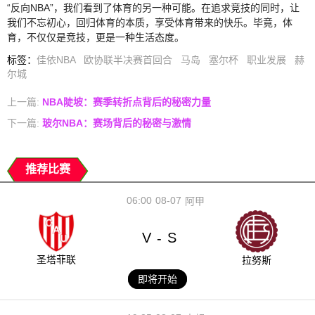
“反向NBA”，我们看到了体育的另一种可能。在追求竞技的同时，让
我们不忘初心，回归体育的本质，享受体育带来的快乐。毕竟，体
育，不仅仅是竞技，更是一种生活态度。
标签
：
佳依NBA
欧协联半决赛首回合
马岛
塞尔杯
职业发展
赫
尔城
上一篇:
NBA陡坡：赛季转折点背后的秘密力量
下一篇:
玻尔NBA：赛场背后的秘密与激情
推荐比赛
06:00
08-07
阿甲
V
S
-
圣塔菲联
拉努斯
即将开始