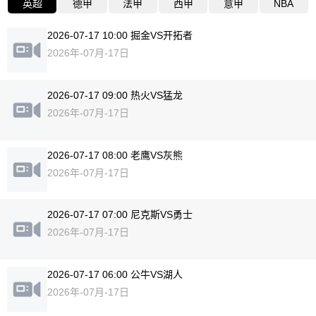
英超
德甲
法甲
西甲
意甲
NBA
2026-07-17 10:00 掘金VS开拓者
2026年-07月-17日
2026-07-17 09:00 热火VS猛龙
2026年-07月-17日
2026-07-17 08:00 老鹰VS灰熊
2026年-07月-17日
2026-07-17 07:00 尼克斯VS勇士
2026年-07月-17日
2026-07-17 06:00 公牛VS湖人
2026年-07月-17日