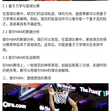
2.1 量子力学与篮球比赛
在篮球比赛中，球员们的运动轨迹、球的方向、速度等都可以用量子
力学理论来解释。例如，球员的投篮动作可以看作是一个量子态的跃
迁，其结果具有不确定性。
2.2 玻尔NBA的数据分析
玻尔NBA的数据分析，我们可以发现，在篮球比赛中，某些球员的得
分概率明显高于其他球员。这背后，可能是量子力学理论在发挥作
用。
2.3 玻尔NBA的实战案例
在NBA赛场上，一些球员的神奇表现，如超远距离三分球、关键时刻
的绝杀等，都可以用玻尔NBA的理论来解释。
三、玻尔NBA：激情燃烧的赛场