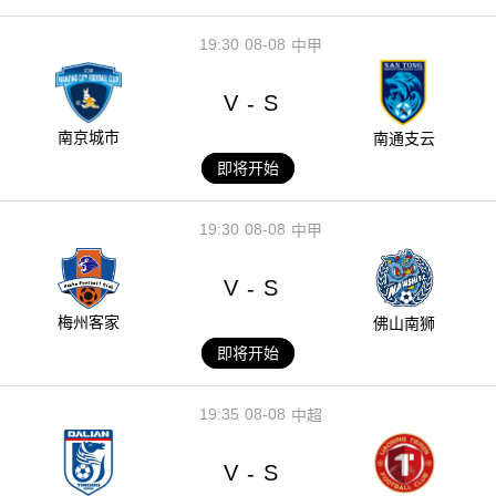
19:30
08-08
中甲
V
S
-
南京城市
南通支云
即将开始
19:30
08-08
中甲
V
S
-
梅州客家
佛山南狮
即将开始
19:35
08-08
中超
V
S
-