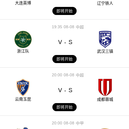
大连英博
辽宁铁人
即将开始
19:35
08-08
中超
V
S
-
浙江队
武汉三镇
即将开始
20:00
08-08
中超
V
S
-
云南玉昆
成都蓉城
即将开始
20:00
08-08
中甲