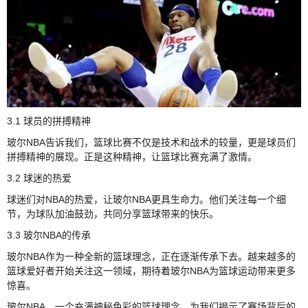
3.1 球员的拼搏精神
玻尔NBA告诉我们，篮球比赛不仅是技术和战术的较量，更是球员们
拼搏精神的展现。正是这种精神，让篮球比赛充满了激情。
3.2 球迷的热爱
球迷们对NBA的热爱，让玻尔NBA更具生命力。他们关注每一个细
节，为球队加油鼓劲，共同分享篮球带来的快乐。
3.3 玻尔NBA的传承
玻尔NBA作为一种全新的篮球理念，正在逐渐传承下去。越来越多的
篮球爱好者开始关注这一领域，期待着玻尔NBA为篮球运动带来更多
惊喜。
玻尔NBA，一个充满神秘色彩的篮球理念，为我们揭示了赛场背后的