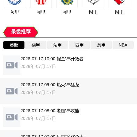
阿甲
阿甲
阿甲
阿甲
阿甲
录像推荐
英超
德甲
法甲
西甲
意甲
NBA
2026-07-17 10:00 掘金VS开拓者
2026年-07月-17日
2026-07-17 09:00 热火VS猛龙
2026年-07月-17日
2026-07-17 08:00 老鹰VS灰熊
2026年-07月-17日
2026-07-17 07:00 尼克斯VS勇士