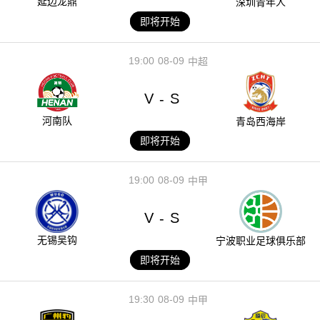
延边龙鼎
深圳青年人
即将开始
19:00
08-09
中超
V
S
-
河南队
青岛西海岸
即将开始
19:00
08-09
中甲
V
S
-
无锡吴钩
宁波职业足球俱乐部
即将开始
19:30
08-09
中甲