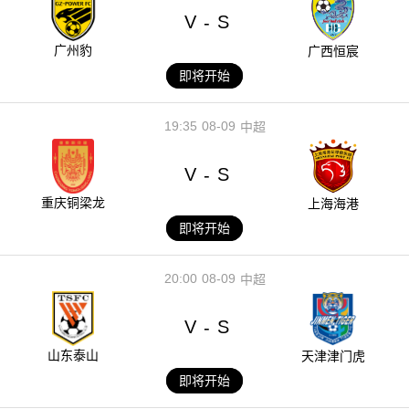
V
S
-
广州豹
广西恒宸
即将开始
19:35
08-09
中超
V
S
-
重庆铜梁龙
上海海港
即将开始
20:00
08-09
中超
V
S
-
山东泰山
天津津门虎
即将开始