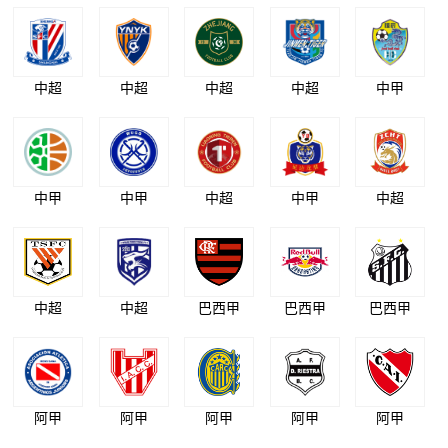
中超
中超
中超
中超
中甲
中甲
中甲
中超
中甲
中超
中超
中超
巴西甲
巴西甲
巴西甲
阿甲
阿甲
阿甲
阿甲
阿甲