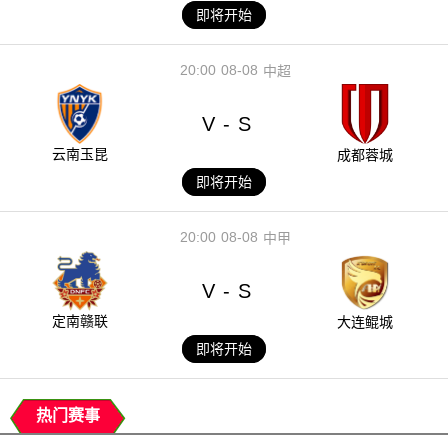
即将开始
20:00
08-08
中超
V
S
-
云南玉昆
成都蓉城
即将开始
20:00
08-08
中甲
V
S
-
定南赣联
大连鲲城
即将开始
热门赛事