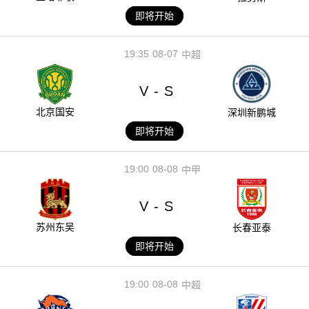
即将开始
19:35
08-07
中超
V
S
-
北京国安
深圳新鹏城
即将开始
19:00
08-08
中甲
V
S
-
苏州东吴
长春亚泰
即将开始
19:00
08-08
中超