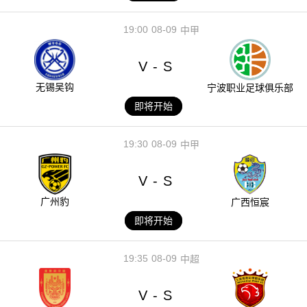
19:00
08-09
中甲
V
S
-
无锡吴钩
宁波职业足球俱乐部
即将开始
19:30
08-09
中甲
V
S
-
广州豹
广西恒宸
即将开始
19:35
08-09
中超
V
S
-