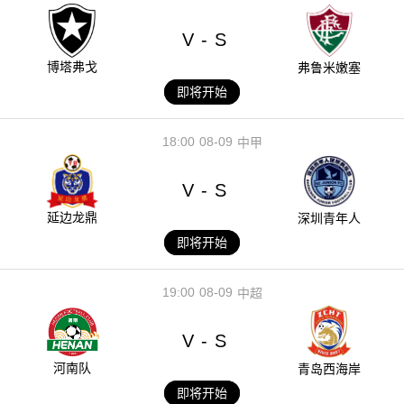
V
S
-
博塔弗戈
弗鲁米嫩塞
即将开始
18:00
08-09
中甲
V
S
-
延边龙鼎
深圳青年人
即将开始
19:00
08-09
中超
V
S
-
河南队
青岛西海岸
即将开始