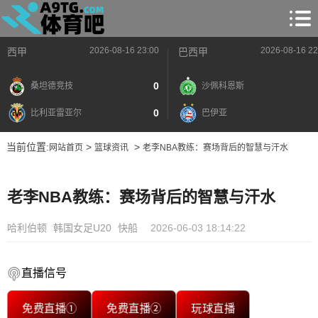
2026-08-16 23:00
2026-08-16 22
西甲
巴西甲
0
桑坦德竞技
沙佩科恩斯
0
比利亚雷亚尔
巴伊亚
当前位置:
>
>
网站首页
篮球资讯
老李NBA教练：赛场背后的智慧与汗水
老李NBA教练：赛场背后的智慧与汗水
哈利伯顿
韩国女足U20
快船
2026-06-03 18:14:22
直播信号
免费直播①
免费直播②
玩球直播