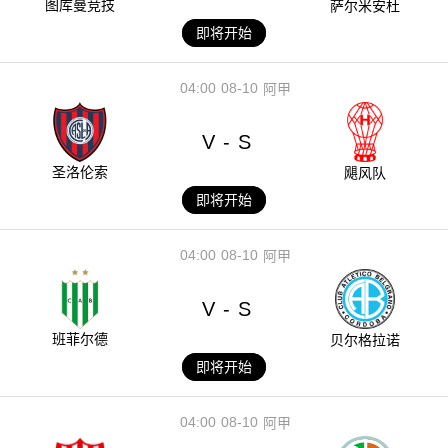
图库曼竞技
萨尔米安杜
即将开始
04:00
08-10
阿甲
V
S
-
圣洛伦索
飓风队
即将开始
04:00
08-10
阿甲
V
S
-
班菲尔德
贝尔格拉诺
即将开始
04:00
08-10
阿甲