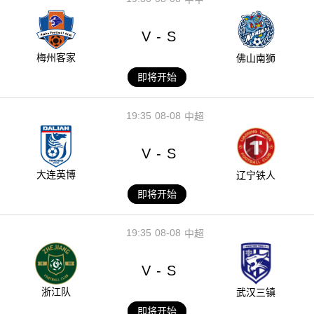
V
S
-
梅州客家
佛山南狮
即将开始
19:35
08-08
中超
V
S
-
大连英博
辽宁铁人
即将开始
19:35
08-08
中超
V
S
-
浙江队
武汉三镇
即将开始