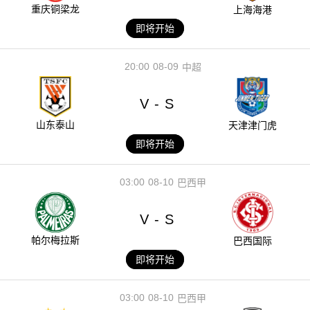
重庆铜梁龙
上海海港
即将开始
20:00
08-09
中超
V
S
-
山东泰山
天津津门虎
即将开始
03:00
08-10
巴西甲
V
S
-
帕尔梅拉斯
巴西国际
即将开始
03:00
08-10
巴西甲