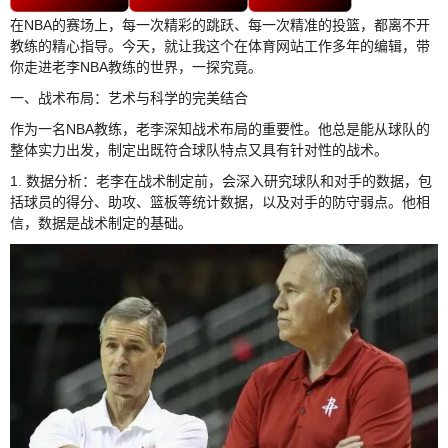
在NBA的赛场上，每一次精彩的跳跃、每一次精准的投篮，都离不开
教练的精心指导。今天，就让我这个在体育网站工作多年的编辑，带
你走进老李NBA教练的世界，一探究竟。
一、战术布局：艺术与科学的完美结合
作为一名NBA教练，老李深知战术布局的重要性。他总是能从球队的
整体实力出发，制定出既符合球队特点又具有针对性的战术。
1. 数据分析：老李在战术制定前，会深入研究球队和对手的数据，包
括球员的得分、助攻、篮板等统计数据，以及对手的防守弱点。他相
信，数据是战术制定的基础。