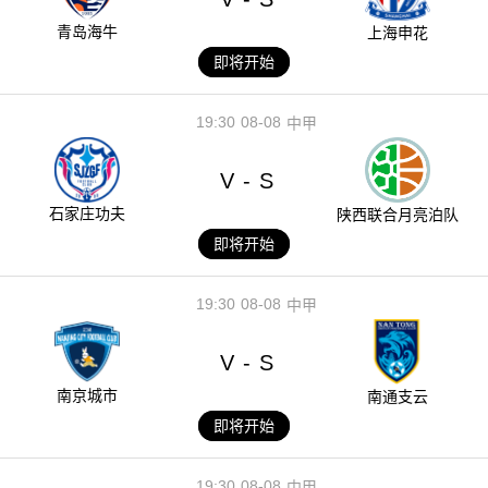
青岛海牛
上海申花
即将开始
19:30
08-08
中甲
V
S
-
石家庄功夫
陕西联合月亮泊队
即将开始
19:30
08-08
中甲
V
S
-
南京城市
南通支云
即将开始
19:30
08-08
中甲