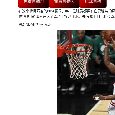
免费直播①
免费直播②
玩球直播
在这个瞬息万变的NBA赛场，每一位球员都拥有自己独特的
位“黑斑侠”如何在这个舞台上挥洒汗水，书写属于自己的传奇
黑斑NBA的神秘面纱