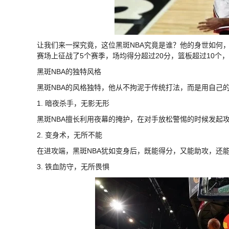
让我们来一探究竟，这位黑斑NBA究竟是谁？他的身世如何，
赛场上征战了5个赛季，场均得分超过20分，篮板超过10个
黑斑NBA的独特风格
黑斑NBA的风格独特，他从不拘泥于传统打法，而是用自己
1. 暗夜杀手，无影无形
黑斑NBA擅长利用夜幕的掩护，在对手放松警惕的时候发起
2. 变身术，无所不能
在进攻端，黑斑NBA犹如变身后，既能得分，又能助攻，还
3. 铁血防守，无所畏惧