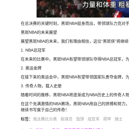
在总决赛的关键时刻，黑斑NBA挺身而出，带领球队力克对
黑斑NBA的未来展望
展望黑斑NBA的未来，我们有理由相信，这位“黑斑侠”将继
1. NBA总冠军
在未来的比赛中，黑斑NBA有望带领球队夺得NBA总冠军，
2. 奥运金牌
在接下来的奥运会中，黑斑NBA有望带领国家队勇夺金牌，
3. 传奇人物，载入史册
随着时间的推移，黑斑NBA将逐渐成为NBA历史上的传奇人
在这个充满激情的NBA赛场，黑斑NBA用自己的拼搏和努力
继续书写属于自己的传奇！
标签
：
淘汰赛比分表
些球员
馅饼
冠亚军
荷甲
骑士