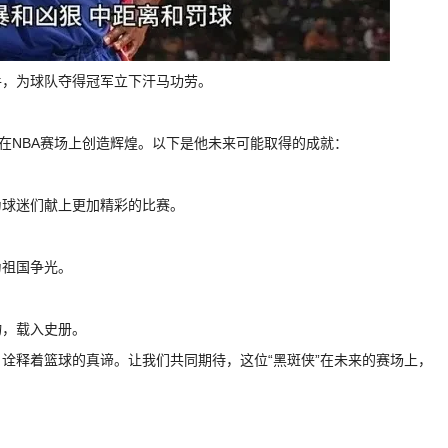
手，为球队夺得冠军立下汗马功劳。
续在NBA赛场上创造辉煌。以下是他未来可能取得的成就：
为球迷们献上更加精彩的比赛。
为祖国争光。
物，载入史册。
，诠释着篮球的真谛。让我们共同期待，这位“黑斑侠”在未来的赛场上，