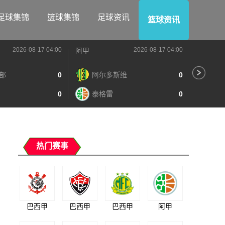
足球集锦
篮球集锦
足球资讯
篮球资讯
2026-08-17 04:00
2026-08-17 04:00
阿甲
阿甲
部
0
阿尔多斯维
0
河
0
泰格雷
0
阿
热门赛事
巴西甲
巴西甲
巴西甲
阿甲