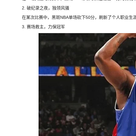
2. 破纪录之夜，独领风骚
在某次比赛中，黑斑NBA单场砍下50分，刷新了个人职业
3. 赛场救主，力保冠军