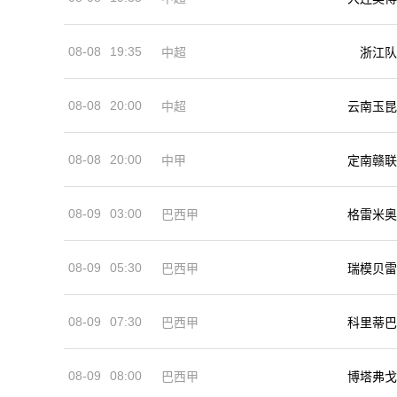
08-08
19:35
中超
浙江队
08-08
20:00
中超
云南玉昆
08-08
20:00
中甲
定南赣联
08-09
03:00
巴西甲
格雷米奥
08-09
05:30
巴西甲
瑞模贝雷
08-09
07:30
巴西甲
科里蒂巴
08-09
08:00
巴西甲
博塔弗戈