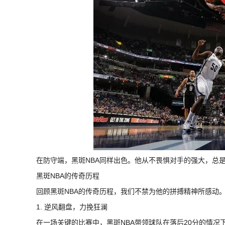
在防守端，黑斑NBA同样出色。他从不畏惧对手的强大，总
黑斑NBA的传奇历程
回顾黑斑NBA的传奇历程，我们不禁为他的拼搏精神所感动
1. 逆风翻盘，力挽狂澜
在一场关键的比赛中，黑斑NBA带领球队在落后20分的情况