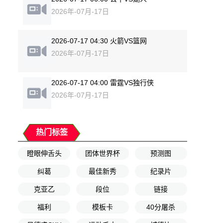
2026年-07月-17日
2026-07-17 04:30 火箭VS篮网
2026年-07月-17日
2026-07-17 04:00 雷霆VS独行侠
2026年-07月-17日
热门标签
瞪眼伸舌头
团体世界杯
预测图
纠葛
最佳新秀
纪录片
克亚乙
段位
链接
福利
模板卡
40分屠杀