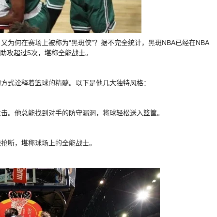
又为何在赛场上被称为“黑斑侠”？据不完全统计，黑斑NBA已经在NBA
，助攻超过5次，堪称全能战士。
的方式诠释着篮球的精髓。以下是他几大独特风格：
攻击。他总能找到对手的防守漏洞，将球轻松送入篮筐。
能抢断，堪称球场上的全能战士。