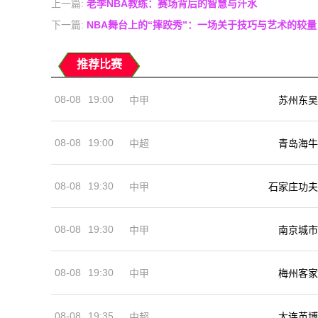
上一篇:
老李NBA教练：赛场背后的智慧与汗水
下一篇:
NBA舞台上的“摔跤秀”：一场关于技巧与艺术的较量
推荐比赛
08-08
19:00
中甲
苏州东吴
08-08
19:00
中超
青岛海牛
08-08
19:30
中甲
石家庄功夫
08-08
19:30
中甲
南京城市
08-08
19:30
中甲
梅州客家
08-08
19:35
中超
大连英博