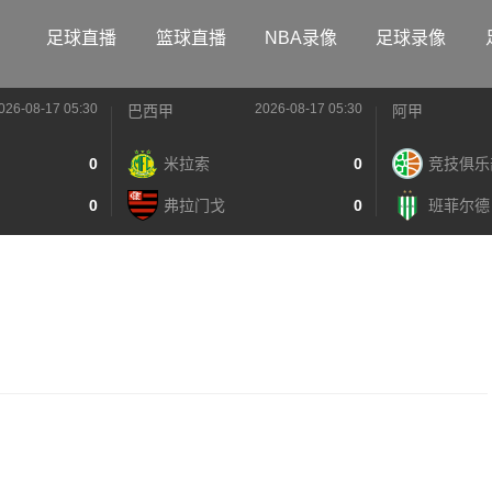
足球直播
篮球直播
NBA录像
足球录像
026-08-17 05:30
2026-08-17 05:30
巴西甲
阿甲
0
米拉索
0
竞技俱乐
0
弗拉门戈
0
班菲尔德