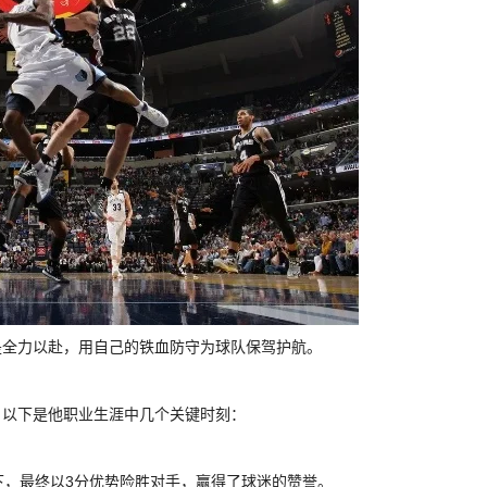
是全力以赴，用自己的铁血防守为球队保驾护航。
。以下是他职业生涯中几个关键时刻：
下，最终以3分优势险胜对手，赢得了球迷的赞誉。