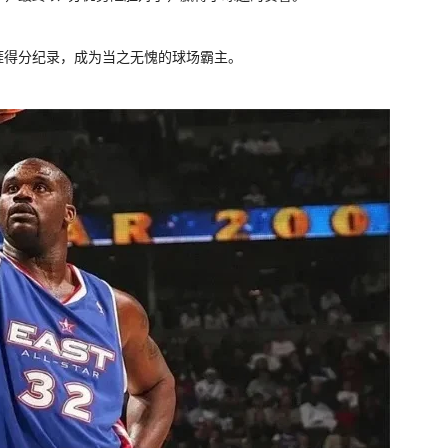
生涯得分纪录，成为当之无愧的球场霸主。