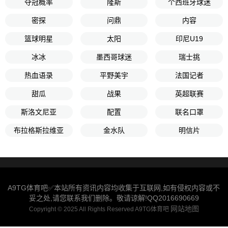
夺冠概率
隆斯
个西班牙球迷
密探
问鼎
内容
篮球明星
太阳
印尼U19
冰冰
墨西哥球迷
瑞士挑
热血语录
平野美宇
法国记者
甜瓜
战果
英超联赛
斯洛文尼亚
配置
联名口罩
布拉格斯拉维亚
金水队
明信片
A9TG体育吧✅本站所有资讯内容均收集于互联网,如有侵权内容或不
妥之处,请您联系我们删除。敬请谅解!QQ2016690669
网站地图
Copyright © 2025 All Rights Reserved A9TG体育吧