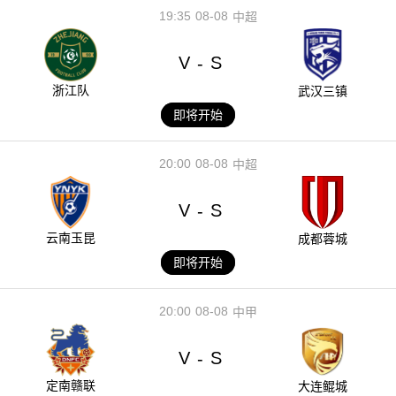
19:35
08-08
中超
V
S
-
浙江队
武汉三镇
即将开始
20:00
08-08
中超
V
S
-
云南玉昆
成都蓉城
即将开始
20:00
08-08
中甲
V
S
-
定南赣联
大连鲲城