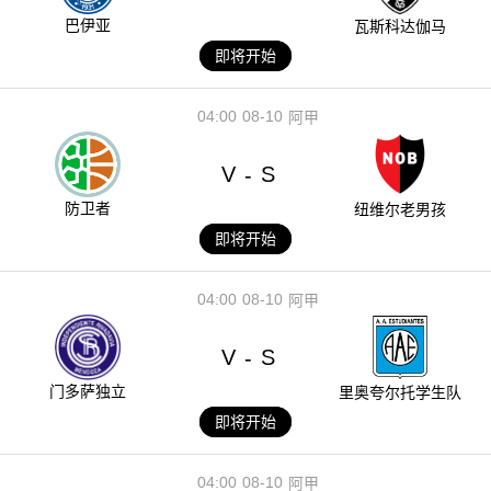
巴伊亚
瓦斯科达伽马
即将开始
04:00
08-10
阿甲
V
S
-
防卫者
纽维尔老男孩
即将开始
04:00
08-10
阿甲
V
S
-
门多萨独立
里奥夸尔托学生队
即将开始
04:00
08-10
阿甲