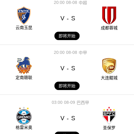
20:00
08-08
中超
V
S
-
云南玉昆
成都蓉城
即将开始
20:00
08-08
中甲
V
S
-
定南赣联
大连鲲城
即将开始
03:00
08-09
巴西甲
V
S
-
格雷米奥
圣保罗