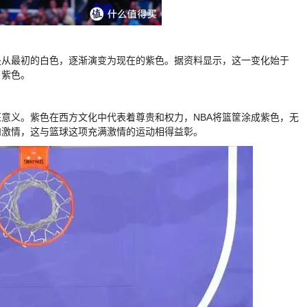
是从最初的白色，逐渐演变为现在的紫色。据资料显示，这一变化始于
了紫色。
意义。紫色在西方文化中代表着尊贵和权力，NBA将篮筐涂成紫色，无
和激情，这与篮球这项充满激情的运动相得益彰。