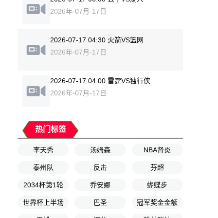
2026年-07月-17日
2026-07-17 04:30 火箭VS篮网
2026年-07月-17日
2026-07-17 04:00 雷霆VS独行侠
2026年-07月-17日
热门标签
李天秀
汤姆森
NBA肾炎
泰州队
反击
芬超
2034杯第1轮
乔安娜
蝴蝶步
世界杯上半场
巴圣
冠军奖金金额