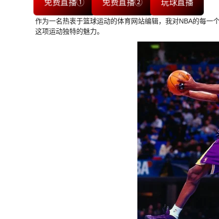
免费直播①
免费直播②
玩球直播
作为一名热衷于篮球运动的体育网站编辑，我对NBA的每一
这项运动独特的魅力。