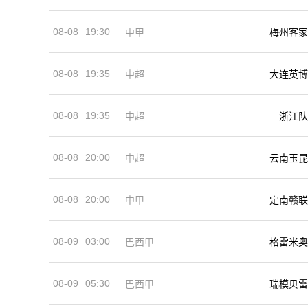
08-08
19:30
中甲
梅州客家
08-08
19:35
中超
大连英博
08-08
19:35
中超
浙江队
08-08
20:00
中超
云南玉昆
08-08
20:00
中甲
定南赣联
08-09
03:00
巴西甲
格雷米奥
08-09
05:30
巴西甲
瑞模贝雷