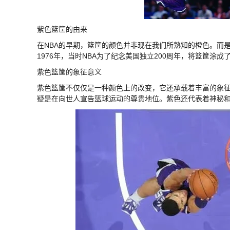
紫色篮筐的由来
在NBA的早期，篮筐的颜色并非现在我们所熟知的橙色。而
1976年，当时NBA为了纪念美国独立200周年，将篮筐涂成
紫色篮筐的象征意义
紫色篮筐不仅仅是一种颜色上的改变，它还承载着丰富的象征
疑是在向世人宣告篮球运动的尊贵地位。紫色还代表着神秘