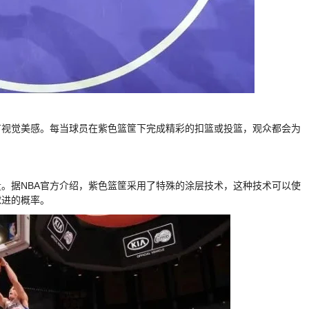
有视觉美感。每当球员在紫色篮筐下完成精彩的扣篮或投篮，观众都会为
。据NBA官方介绍，紫色篮筐采用了特殊的涂层技术，这种技术可以使
球进的概率。