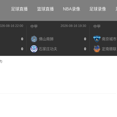
足球直播
篮球直播
NBA录像
足球录像
026-08-16 22:00
2026-08-16 19:30
中甲
中甲
0
佛山南狮
0
南京城市
0
石家庄功夫
0
定南赣联
力