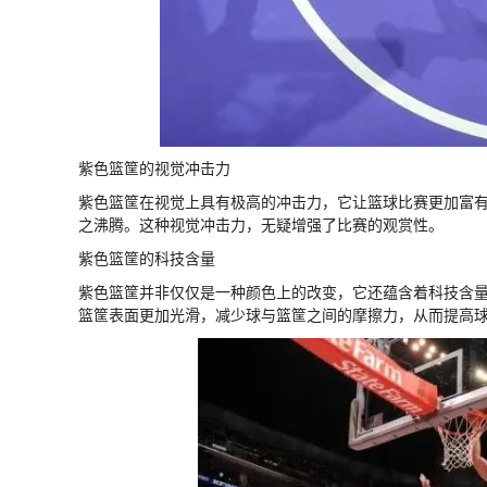
紫色篮筐的视觉冲击力
紫色篮筐在视觉上具有极高的冲击力，它让篮球比赛更加富
之沸腾。这种视觉冲击力，无疑增强了比赛的观赏性。
紫色篮筐的科技含量
紫色篮筐并非仅仅是一种颜色上的改变，它还蕴含着科技含量
篮筐表面更加光滑，减少球与篮筐之间的摩擦力，从而提高