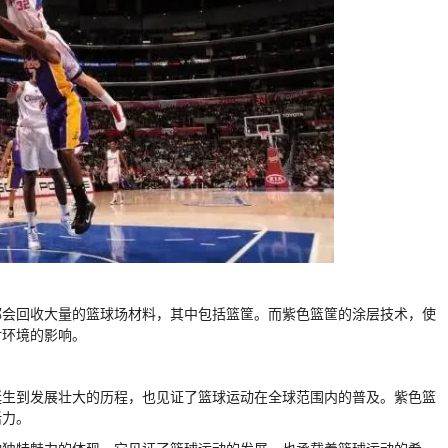
都会回收大量的篮球场材料，其中包括篮筐。而紫色篮筐的涂层技术，使
对环境的影响。
从诞生到发展壮大的历程，也见证了篮球运动在全球范围内的普及。紫色篮
活力。