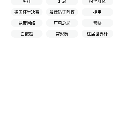
男排
汇总
粉丝群体
德国杯半决赛
最佳防守阵容
捷甲
宽带网络
广电总局
警察
白俄超
常规赛
往届世界杯