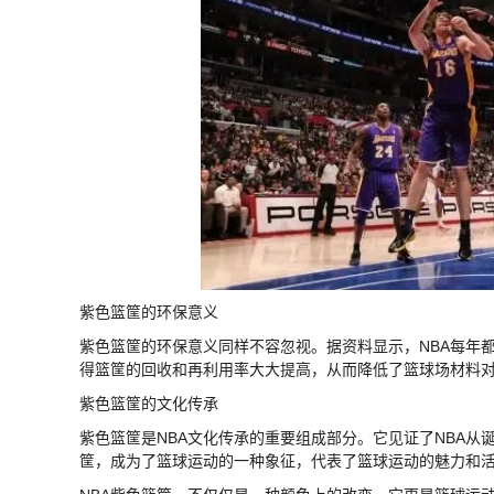
紫色篮筐的环保意义
紫色篮筐的环保意义同样不容忽视。据资料显示，NBA每年
得篮筐的回收和再利用率大大提高，从而降低了篮球场材料
紫色篮筐的文化传承
紫色篮筐是NBA文化传承的重要组成部分。它见证了NBA
筐，成为了篮球运动的一种象征，代表了篮球运动的魅力和