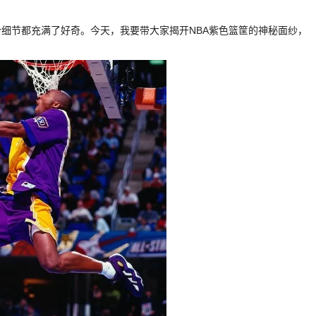
个细节都充满了好奇。今天，我要带大家揭开NBA紫色篮筐的神秘面纱，