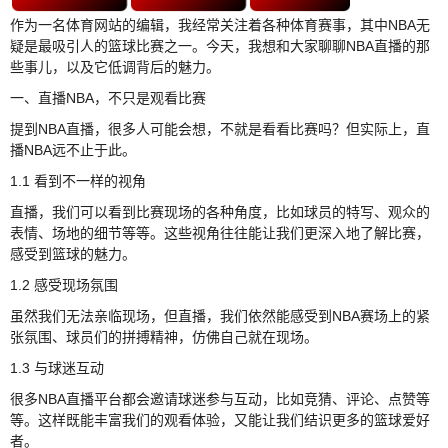
作为一名体育网站的编辑，我经常关注着各种体育赛事，其中NBA无
疑是最吸引人的篮球比赛之一。今天，我想和大家聊聊NBA直播的那
些事儿，以及它低调背后的魅力。
一、直播NBA，不只是观看比赛
提到NBA直播，很多人可能会想，不就是看看比赛吗？但实际上，直
播NBA远不止于此。
1.1 看到不一样的视角
直播，我们可以看到比赛现场的各种角度，比如球员的特写、观众的
表情、场地的细节等等。这些视角往往能让我们更深入地了解比赛，
感受到篮球的魅力。
1.2 感受现场氛围
虽然我们无法亲临现场，但直播，我们依然能感受到NBA赛场上的紧
张氛围、球员们的拼搏精神，仿佛自己就在现场。
1.3 与球迷互动
很多NBA直播平台都会邀请球迷参与互动，比如竞猜、评论、点赞等
等。这样既能丰富我们的观看体验，又能让我们结识更多的篮球爱好
者。