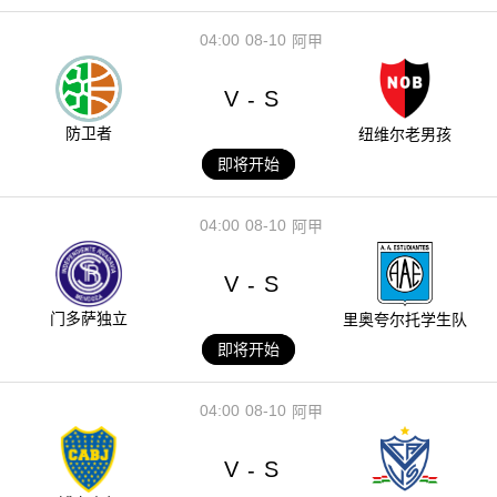
04:00
08-10
阿甲
V
S
-
防卫者
纽维尔老男孩
即将开始
04:00
08-10
阿甲
V
S
-
门多萨独立
里奥夸尔托学生队
即将开始
04:00
08-10
阿甲
V
S
-