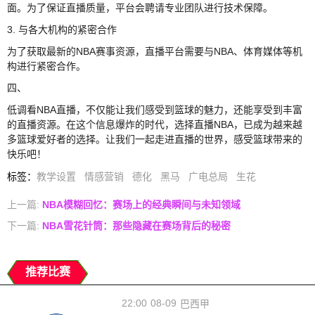
面。为了保证直播质量，平台会聘请专业团队进行技术保障。
3. 与各大机构的紧密合作
为了获取最新的NBA赛事资源，直播平台需要与NBA、体育媒体等机
构进行紧密合作。
四、
低调看NBA直播，不仅能让我们感受到篮球的魅力，还能享受到丰富
的直播资源。在这个信息爆炸的时代，选择直播NBA，已成为越来越
多篮球爱好者的选择。让我们一起走进直播的世界，感受篮球带来的
快乐吧！
标签
：
教学设置
情感营销
德化
黑马
广电总局
生花
上一篇:
NBA模糊回忆：赛场上的经典瞬间与未知领域
下一篇:
NBA雪花针筒：那些隐藏在赛场背后的秘密
推荐比赛
22:00
08-09
巴西甲