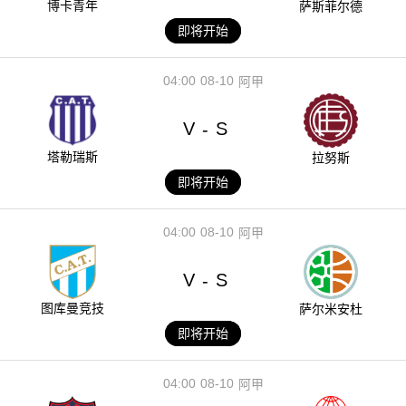
博卡青年
萨斯菲尔德
即将开始
04:00
08-10
阿甲
V
S
-
塔勒瑞斯
拉努斯
即将开始
04:00
08-10
阿甲
V
S
-
图库曼竞技
萨尔米安杜
即将开始
04:00
08-10
阿甲