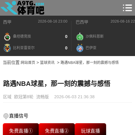
2026-08-16 23:00
2026-08-16 22
西甲
巴西甲
0
桑坦德竞技
沙佩科恩斯
0
比利亚雷亚尔
巴伊亚
当前位置:
>
>
网站首页
篮球资讯
路遇NBA球星，那一刻的震撼与感悟
路遇NBA球星，那一刻的震撼与感悟
区域
欧冠第8轮
流畅版
2026-06-03 21:36:38
直播信号
免费直播①
免费直播②
玩球直播