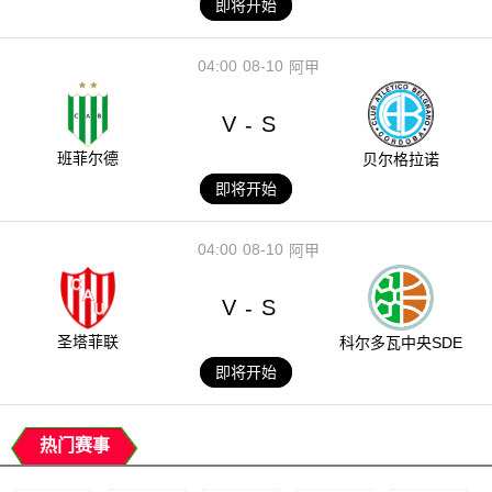
即将开始
04:00
08-10
阿甲
V
S
-
班菲尔德
贝尔格拉诺
即将开始
04:00
08-10
阿甲
V
S
-
圣塔菲联
科尔多瓦中央SDE
即将开始
热门赛事