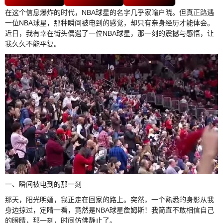
在这个信息爆炸的时代，NBA球星的名字几乎家喻户晓。但真正路遇
一位NBA球星，那种瞬间被电到的感觉，却只有亲身经历才能体会。
近日，我有幸在街头偶遇了一位NBA球星，那一刻的震撼与感悟，让
我久久不能平复。
一、瞬间被电到的那一刻
那天，阳光明媚，我正走在回家的路上。突然，一个熟悉的身影从我
身边掠过，定睛一看，竟然是NBA球星詹姆斯！我简直不敢相信自己
的眼睛，那一刻，时间仿佛静止了。