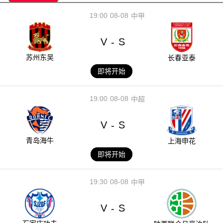
19:00
08-08
中甲
V
S
-
苏州东吴
长春亚泰
即将开始
19:00
08-08
中超
V
S
-
青岛海牛
上海申花
即将开始
19:30
08-08
中甲
V
S
-