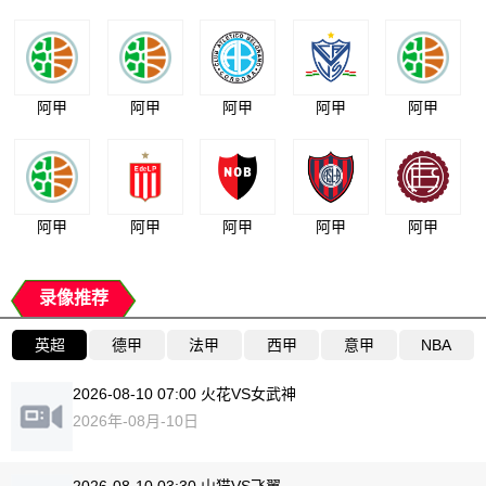
阿甲
阿甲
阿甲
阿甲
阿甲
阿甲
阿甲
阿甲
阿甲
阿甲
录像推荐
英超
德甲
法甲
西甲
意甲
NBA
2026-08-10 07:00 火花VS女武神
2026年-08月-10日
2026-08-10 03:30 山猫VS飞翼