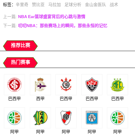
标签
：
辛里奇
赞比亚
马拉加
足球分析
金山金医队
战术
上一篇:
NBA Ear篮球盛宴背后的心跳与激情
下一篇:
叨叨NBA：那些赛场上的瞬间，那些永恒的记忆
推荐比赛
热门赛事
巴西甲
西甲
巴西甲
巴西甲
巴西甲
阿甲
阿甲
阿甲
阿甲
阿甲