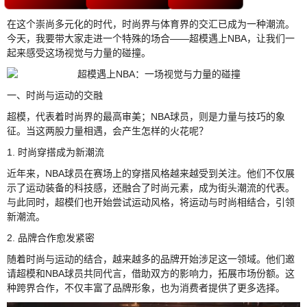
在这个崇尚多元化的时代，时尚界与体育界的交汇已成为一种潮流。
今天，我要带大家走进一个特殊的场合——超模遇上NBA，让我们一
起来感受这场视觉与力量的碰撞。
一、时尚与运动的交融
超模，代表着时尚界的最高审美；NBA球员，则是力量与技巧的象
征。当这两股力量相遇，会产生怎样的火花呢？
1. 时尚穿搭成为新潮流
近年来，NBA球员在赛场上的穿搭风格越来越受到关注。他们不仅展
示了运动装备的科技感，还融合了时尚元素，成为街头潮流的代表。
与此同时，超模们也开始尝试运动风格，将运动与时尚相结合，引领
新潮流。
2. 品牌合作愈发紧密
随着时尚与运动的结合，越来越多的品牌开始涉足这一领域。他们邀
请超模和NBA球员共同代言，借助双方的影响力，拓展市场份额。这
种跨界合作，不仅丰富了品牌形象，也为消费者提供了更多选择。