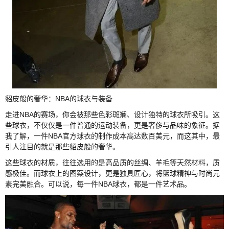
貂皮般的奢华：NBA的球衣与装备
走进NBA的赛场，你会被那些色彩斑斓、设计独特的球衣所吸引。这
些球衣，不仅仅是一件普通的运动装备，更是奢侈与品味的象征。据
我了解，一件NBA官方球衣的制作成本高达数百美元，而这其中，最
引人注目的就是那些貂皮般的奢华。
这些球衣的材质，往往选用的是高品质的丝绸、羊毛等天然材料，质
感极佳。而球衣上的图案设计，更是独具匠心，将篮球精神与时尚元
素完美融合。可以说，每一件NBA球衣，都是一件艺术品。