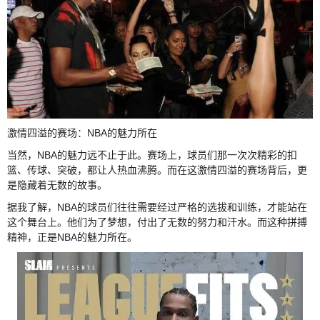
激情四溢的赛场：NBA的魅力所在
当然，NBA的魅力远不止于此。赛场上，球员们那一次次精彩的扣
篮、传球、突破，都让人热血沸腾。而在这激情四溢的赛场背后，更
是隐藏着无数的故事。
据我了解，NBA的球员们往往需要经过严格的选拔和训练，才能站在
这个舞台上。他们为了梦想，付出了无数的努力和汗水。而这种拼搏
精神，正是NBA的魅力所在。