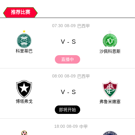
推荐比赛
07:30
08-09
巴西甲
V
S
-
科里蒂巴
沙佩科恩斯
直播中
08:00
08-09
巴西甲
V
S
-
博塔弗戈
弗鲁米嫩塞
即将开始
18:00
08-09
中甲