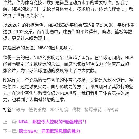
当然，作为体育竞技，数据是衡量运动员水平的重要标准。据我了
解，NBA的球员们，无论是身体素质、技术能力，还是心理素质，都
达到了世界顶尖水平。
以2026年的数据为例，NBA球员的平均身高达到了2.06米，平均体重
达到了102公斤。而在比赛中，球员们的平均得分、助攻、篮板等数
据，更是让人叹为观止。
跨越国界的友谊：NBA的国际影响力
值得一提的是，NBA的影响力早已超越了国界。在全球范围内，NBA
的赛事吸引了无数球迷的关注。而这也使得NBA成为了体育产业的一
张名片，为全球篮球运动的发展做出了巨大贡献。
NBA作为一个充满激情与奢华的体育竞技场，无论是从球衣设计、赛
场氛围，还是球员实力、国际影响力等方面，都展现出了其独特的魅
力。在这个奢侈与激情交织的NBA世界，我们看到了体育竞技的魅
力，也看到了人类对梦想的追求。
标签
：
破局
低调乐虎
2017射箭
线材
桶爆米花
酒驾者
上一篇:
NBA：那些令人惊叹的“超强球员”！
下一篇:
瑞士NBA：异国篮球风情的魅力