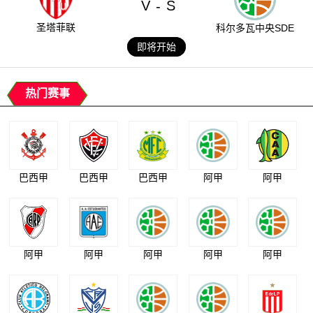
V
S
-
圣塔菲联
科尔多瓦中央SDE
即将开始
热门赛事
巴西甲
巴西甲
巴西甲
阿甲
阿甲
阿甲
阿甲
阿甲
阿甲
阿甲