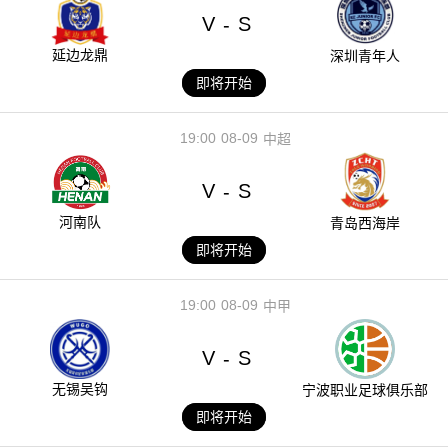
V
S
-
延边龙鼎
深圳青年人
即将开始
19:00
08-09
中超
V
S
-
河南队
青岛西海岸
即将开始
19:00
08-09
中甲
V
S
-
无锡吴钩
宁波职业足球俱乐部
即将开始