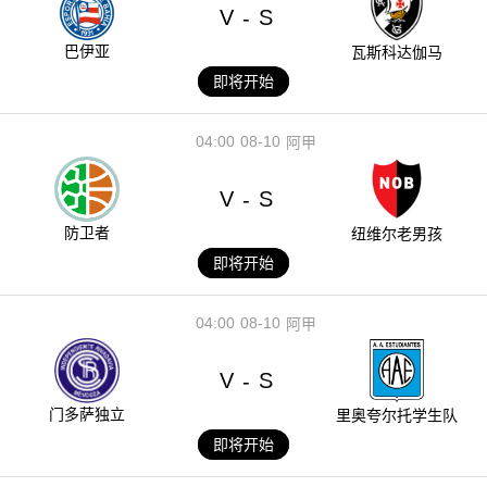
V
S
-
巴伊亚
瓦斯科达伽马
即将开始
04:00
08-10
阿甲
V
S
-
防卫者
纽维尔老男孩
即将开始
04:00
08-10
阿甲
V
S
-
门多萨独立
里奥夸尔托学生队
即将开始