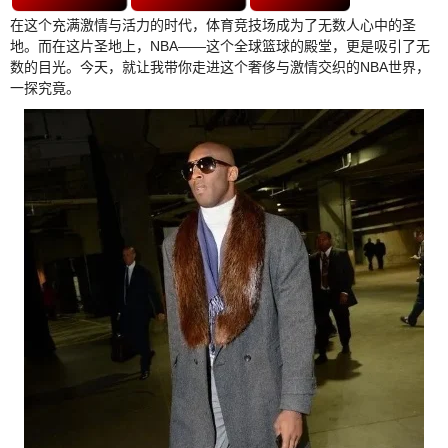
在这个充满激情与活力的时代，体育竞技场成为了无数人心中的圣
地。而在这片圣地上，NBA——这个全球篮球的殿堂，更是吸引了无
数的目光。今天，就让我带你走进这个奢侈与激情交织的NBA世界，
一探究竟。