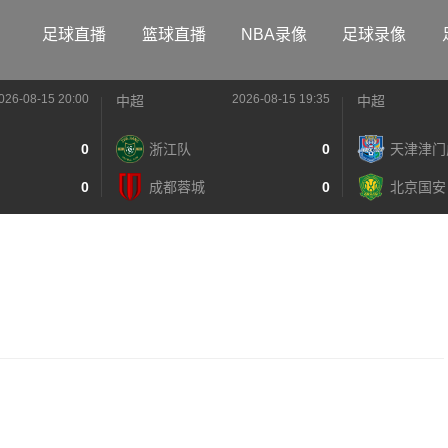
足球直播
篮球直播
NBA录像
足球录像
026-08-15 20:00
2026-08-15 19:35
中超
中超
0
浙江队
0
天津津门
0
成都蓉城
0
北京国安
》