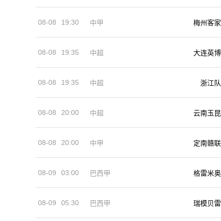
08-08
19:30
中甲
梅州客家
08-08
19:35
中超
大连英博
08-08
19:35
中超
浙江队
08-08
20:00
中超
云南玉昆
08-08
20:00
中甲
定南赣联
08-09
03:00
巴西甲
格雷米奥
08-09
05:30
巴西甲
瑞模贝雷