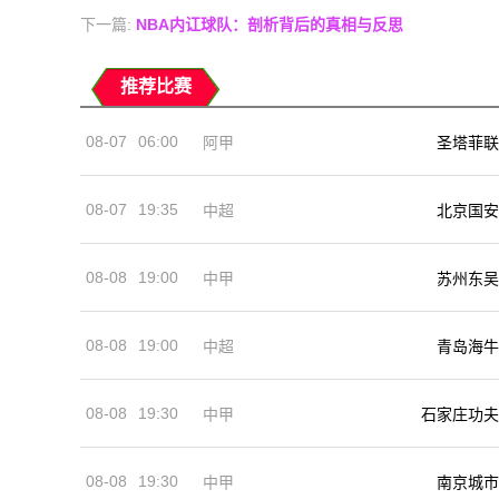
下一篇:
NBA内讧球队：剖析背后的真相与反思
推荐比赛
08-07
06:00
阿甲
圣塔菲联
08-07
19:35
中超
北京国安
08-08
19:00
中甲
苏州东吴
08-08
19:00
中超
青岛海牛
08-08
19:30
中甲
石家庄功夫
08-08
19:30
中甲
南京城市