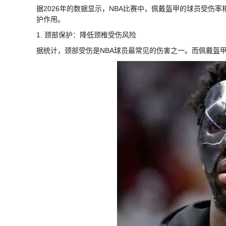
据2026年的数据显示，NBA比赛中，佩戴盔甲的球员受伤
护作用。
1. 颈部保护：降低颈椎受伤风险
据统计，颈部受伤是NBA球员最常见的伤害之一。而佩戴盔