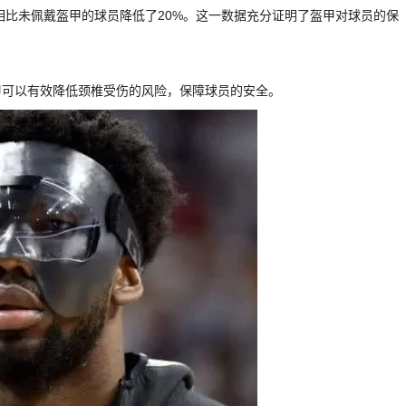
率相比未佩戴盔甲的球员降低了20%。这一数据充分证明了盔甲对球员的保
甲可以有效降低颈椎受伤的风险，保障球员的安全。