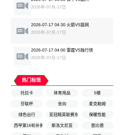
2026年-07月-17日
2026-07-17 04:30 火箭VS篮网
2026年-07月-17日
2026-07-17 04:00 雷霆VS独行侠
2026年-07月-17日
热门标签
托拉卡
体育用品
5楼
芬联杯
坐向
麦克勒姆
绿色出行
亚冠精英联赛东亚区第8轮
保暖性能
西甲第16轮补赛
斯洛文尼亚
恩比德