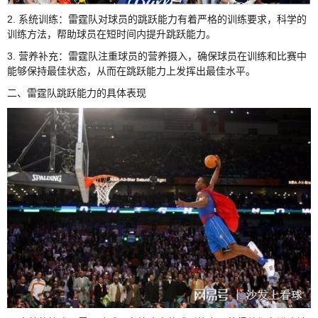
2. 系统训练：雷霆队对球员的跳跃能力有着严格的训练要求，科学的
训练方法，帮助球员在短时间内提升跳跃能力。
3. 营养补充：雷霆队注重球员的营养摄入，确保球员在训练和比赛中
能够保持最佳状态，从而在跳跃能力上发挥出最佳水平。
二、雷霆队跳跃能力的具体表现