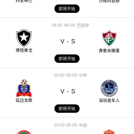
科里蒂巴
沙佩科恩斯
即将开始
08:00
08-09
巴西甲
V
S
-
博塔弗戈
弗鲁米嫩塞
即将开始
18:00
08-09
中甲
V
S
-
延边龙鼎
深圳青年人
即将开始
19:00
08-09
中超