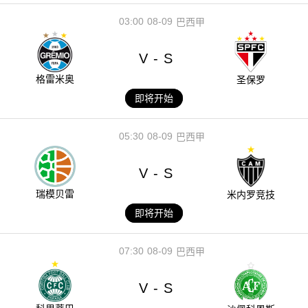
03:00
08-09
巴西甲
V
S
-
格雷米奥
圣保罗
即将开始
05:30
08-09
巴西甲
V
S
-
瑞模贝雷
米内罗竞技
即将开始
07:30
08-09
巴西甲
V
S
-