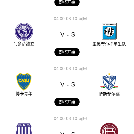
即将开始
04:00
08-10
阿甲
V
S
-
门多萨独立
里奥夸尔托学生队
即将开始
04:00
08-10
阿甲
V
S
-
博卡青年
萨斯菲尔德
即将开始
04:00
08-10
阿甲