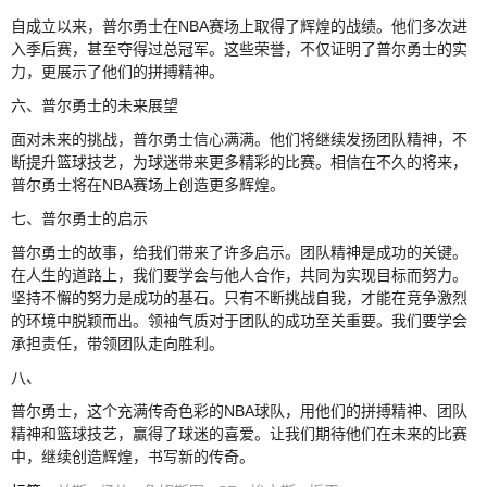
自成立以来，普尔勇士在NBA赛场上取得了辉煌的战绩。他们多次进
入季后赛，甚至夺得过总冠军。这些荣誉，不仅证明了普尔勇士的实
力，更展示了他们的拼搏精神。
六、普尔勇士的未来展望
面对未来的挑战，普尔勇士信心满满。他们将继续发扬团队精神，不
断提升篮球技艺，为球迷带来更多精彩的比赛。相信在不久的将来，
普尔勇士将在NBA赛场上创造更多辉煌。
七、普尔勇士的启示
普尔勇士的故事，给我们带来了许多启示。团队精神是成功的关键。
在人生的道路上，我们要学会与他人合作，共同为实现目标而努力。
坚持不懈的努力是成功的基石。只有不断挑战自我，才能在竞争激烈
的环境中脱颖而出。领袖气质对于团队的成功至关重要。我们要学会
承担责任，带领团队走向胜利。
八、
普尔勇士，这个充满传奇色彩的NBA球队，用他们的拼搏精神、团队
精神和篮球技艺，赢得了球迷的喜爱。让我们期待他们在未来的比赛
中，继续创造辉煌，书写新的传奇。