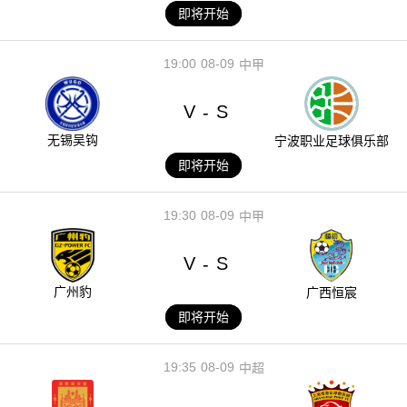
即将开始
19:00
08-09
中甲
V
S
-
无锡吴钩
宁波职业足球俱乐部
即将开始
19:30
08-09
中甲
V
S
-
广州豹
广西恒宸
即将开始
19:35
08-09
中超