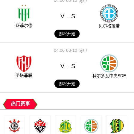
04:00
08-10
阿甲
V
S
-
班菲尔德
贝尔格拉诺
即将开始
04:00
08-10
阿甲
V
S
-
圣塔菲联
科尔多瓦中央SDE
即将开始
热门赛事