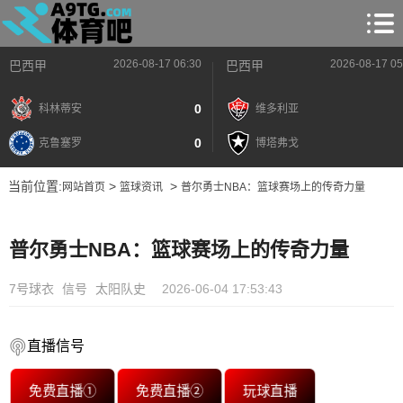
2026-08-17 06:30
2026-08-17 05
巴西甲
巴西甲
0
科林蒂安
维多利亚
0
克鲁塞罗
博塔弗戈
当前位置:
>
>
网站首页
篮球资讯
普尔勇士NBA：篮球赛场上的传奇力量
普尔勇士NBA：篮球赛场上的传奇力量
7号球衣
信号
太阳队史
2026-06-04 17:53:43
直播信号
免费直播①
免费直播②
玩球直播