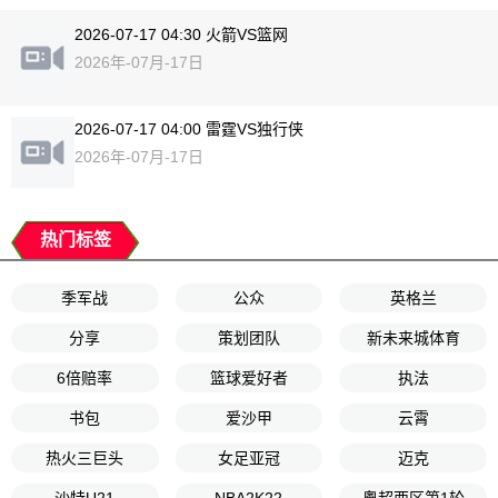
2026-07-17 04:30 火箭VS篮网
2026年-07月-17日
2026-07-17 04:00 雷霆VS独行侠
2026年-07月-17日
热门标签
季军战
公众
英格兰
分享
策划团队
新未来城体育
6倍赔率
篮球爱好者
执法
书包
爱沙甲
云霄
热火三巨头
女足亚冠
迈克