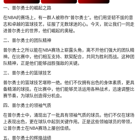
一、普尔勇士的崛起之路
在NBA的赛场上，有一群人被称作“普尔勇士”。他们用坚韧不拔的意
志和卓越的篮球技艺，征服了无数球迷的心。今天，就让我们一同走
进普尔勇士的世界，他们崛起的奥秘。
二、普尔勇士的团队精神
普尔勇士之所以能在NBA赛场上崭露头角，离不开他们强大的团队精
神。在比赛中，他们相互支持、默契配合，共同为胜利而战。这种团
队精神，正是他们能够战胜强敌的关键。
三、普尔勇士的篮球技艺
普尔勇士的篮球技艺堪称一绝。他们不仅拥有出色的身体素质，更具
备精湛的球技。在比赛中，他们能够灵活运用各种战术，迅速调整比
赛节奏，为球队创造得分机会。
四、普尔勇士的领袖气质
在普尔勇士中，涌现出了一批具有领袖气质的球员。他们不仅在球场
上表现出色，更在球队中起到关键作用。正是这些领袖球员的带领，
让普尔勇士在NBA赛场上屡创佳绩。
五、普尔勇士的辉煌战绩