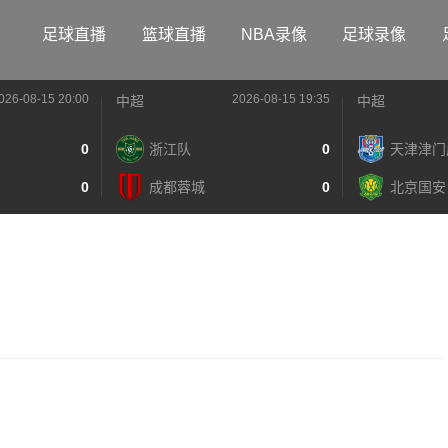
足球直播
篮球直播
NBA录像
足球录像
026-08-15 20:00
2026-08-15 19:35
中超
中超
0
浙江队
0
天津津门
0
成都蓉城
0
北京国安