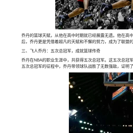
乔丹的篮球天赋，从他在高中时期就已经展露无遗。他在高中
后，乔丹更是凭借着超凡的天赋和不懈的努力，成为了联盟
三、飞人乔丹：五次总冠军，成就篮球传奇
乔丹在NBA的职业生涯中，共获得五次总冠军。这五次总冠
五次总冠军的征程中，乔丹带领球队战胜了无数强敌，证明