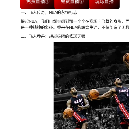
免费直播①
免费直播②
玩球直播
一、飞人传奇，NBA的永恒标志
提起NBA，我们自然会想到那一个个在赛场上飞舞的身影，
是一种精神的象征。乔丹在NBA的辉煌生涯，不仅创造了无
二、飞人乔丹：超越极限的篮球天赋