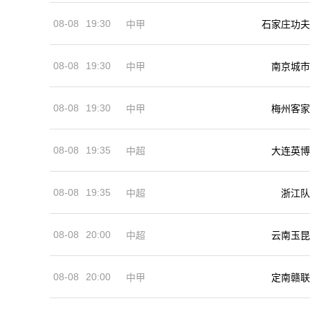
08-08
19:30
中甲
石家庄功夫
08-08
19:30
中甲
南京城市
08-08
19:30
中甲
梅州客家
08-08
19:35
中超
大连英博
08-08
19:35
中超
浙江队
08-08
20:00
中超
云南玉昆
08-08
20:00
中甲
定南赣联