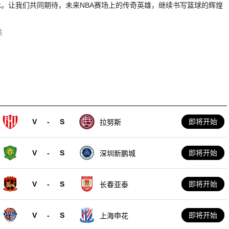
承。让我们共同期待，未来NBA赛场上的传奇英雄，继续书写篮球的辉煌
性
V
-
S
即将开始
拉努斯
V
-
S
即将开始
深圳新鹏城
V
-
S
即将开始
长春亚泰
V
-
S
即将开始
上海申花