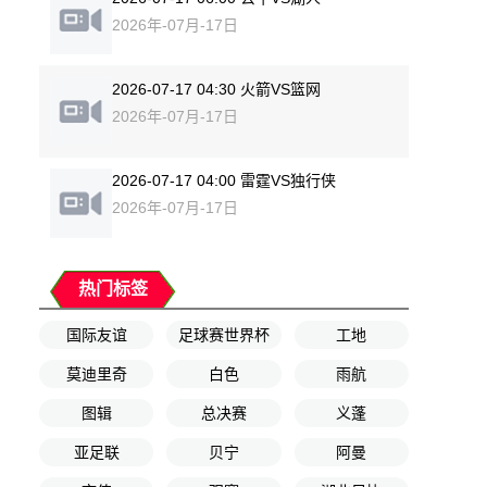
2026年-07月-17日
2026-07-17 04:30 火箭VS篮网
2026年-07月-17日
2026-07-17 04:00 雷霆VS独行侠
2026年-07月-17日
热门标签
国际友谊
足球赛世界杯
工地
莫迪里奇
白色
雨航
图辑
总决赛
义蓬
亚足联
贝宁
阿曼