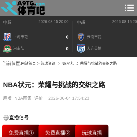
2026-08-15 20:00
2026-08-15 20
中超
中超
0
上海申花
云南玉昆
0
河南队
大连英博
当前位置:
>
>
网站首页
篮球资讯
NBA状元：荣耀与挑战的交织之路
NBA状元：荣耀与挑战的交织之路
鹰嘴
NBA图集
评价
2026-06-04 17:54:23
直播信号
免费直播①
免费直播②
玩球直播