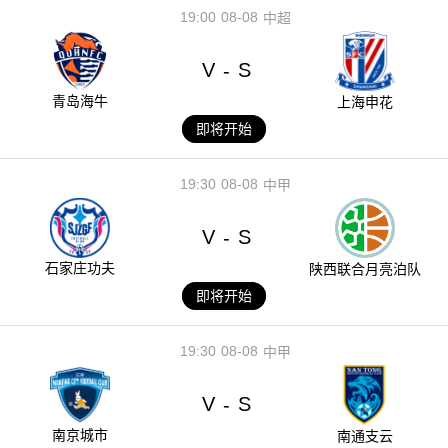
19:00
08-08
中超
V
S
-
青岛海牛
上海申花
即将开始
19:30
08-08
中甲
V
S
-
石家庄功夫
陕西联合月亮泊队
即将开始
19:30
08-08
中甲
V
S
-
南京城市
南通支云