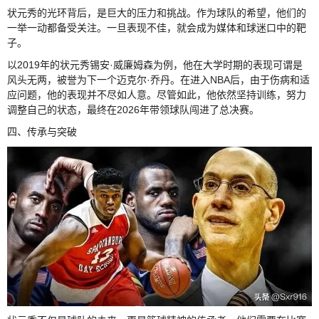
状元秀的光环背后，是巨大的压力和挑战。作为球队的希望，他们的
一举一动都备受关注。一旦表现不佳，就会成为媒体和球迷口中的靶
子。
以2019年的状元秀锡安·威廉姆森为例，他在大学时期的表现可谓是
风头无两，被誉为下一个迈克尔·乔丹。在进入NBA后，由于伤病和适
应问题，他的表现并不尽如人意。尽管如此，他依然坚持训练，努力
调整自己的状态，最终在2026年带领球队闯进了总决赛。
四、传承与突破