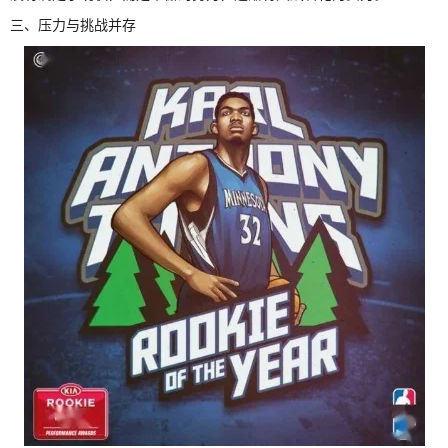
三、压力与挑战并存