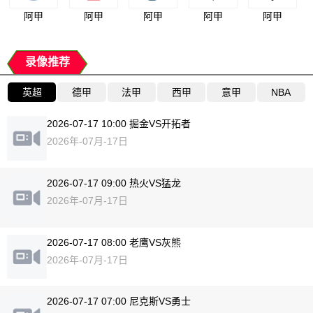
阿甲
阿甲
阿甲
阿甲
阿甲
录像推荐
英超
德甲
法甲
西甲
意甲
NBA
2026-07-17 10:00 掘金VS开拓者
2026年-07月-17日
2026-07-17 09:00 热火VS猛龙
2026年-07月-17日
2026-07-17 08:00 老鹰VS灰熊
2026年-07月-17日
2026-07-17 07:00 尼克斯VS勇士