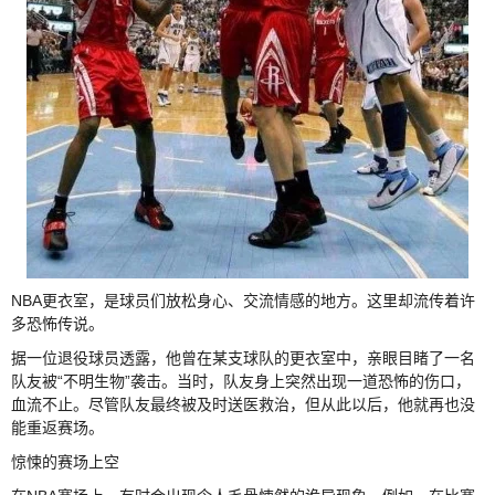
NBA更衣室，是球员们放松身心、交流情感的地方。这里却流传着许
多恐怖传说。
据一位退役球员透露，他曾在某支球队的更衣室中，亲眼目睹了一名
队友被“不明生物”袭击。当时，队友身上突然出现一道恐怖的伤口，
血流不止。尽管队友最终被及时送医救治，但从此以后，他就再也没
能重返赛场。
惊悚的赛场上空