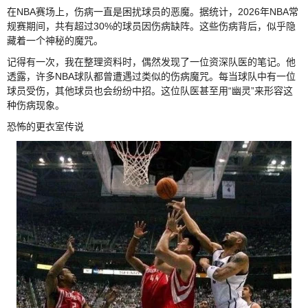
在NBA赛场上，伤病一直是困扰球员的恶魔。据统计，2026年NBA常
规赛期间，共有超过30%的球员因伤病缺阵。这些伤病背后，似乎隐
藏着一个神秘的魔咒。
记得有一次，我在整理资料时，偶然发现了一位资深队医的笔记。他
透露，许多NBA球队都曾遭遇过类似的伤病魔咒。每当球队中有一位
球员受伤，其他球员也会纷纷中招。这位队医甚至用“幽灵”来形容这
种伤病现象。
恐怖的更衣室传说