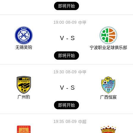
即将开始
19:00
08-09
中甲
V
S
-
无锡吴钩
宁波职业足球俱乐部
即将开始
19:30
08-09
中甲
V
S
-
广州豹
广西恒宸
即将开始
19:35
08-09
中超