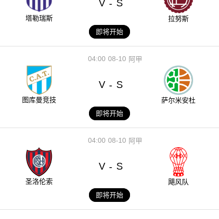
V
S
-
塔勒瑞斯
拉努斯
即将开始
04:00
08-10
阿甲
V
S
-
图库曼竞技
萨尔米安杜
即将开始
04:00
08-10
阿甲
V
S
-
圣洛伦索
飓风队
即将开始