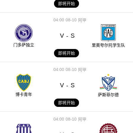
即将开始
04:00
08-10
阿甲
V
S
-
门多萨独立
里奥夸尔托学生队
即将开始
04:00
08-10
阿甲
V
S
-
博卡青年
萨斯菲尔德
即将开始
04:00
08-10
阿甲