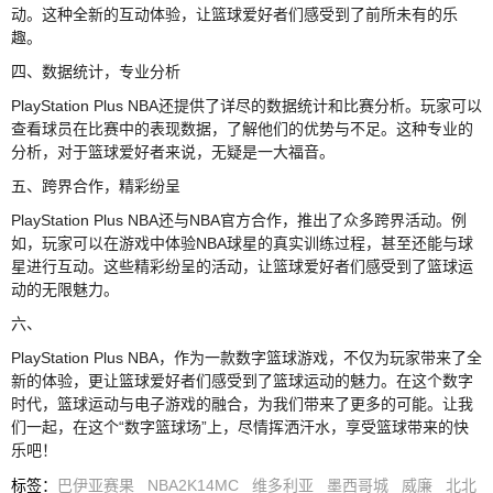
动。这种全新的互动体验，让篮球爱好者们感受到了前所未有的乐
趣。
四、数据统计，专业分析
PlayStation Plus NBA还提供了详尽的数据统计和比赛分析。玩家可以
查看球员在比赛中的表现数据，了解他们的优势与不足。这种专业的
分析，对于篮球爱好者来说，无疑是一大福音。
五、跨界合作，精彩纷呈
PlayStation Plus NBA还与NBA官方合作，推出了众多跨界活动。例
如，玩家可以在游戏中体验NBA球星的真实训练过程，甚至还能与球
星进行互动。这些精彩纷呈的活动，让篮球爱好者们感受到了篮球运
动的无限魅力。
六、
PlayStation Plus NBA，作为一款数字篮球游戏，不仅为玩家带来了全
新的体验，更让篮球爱好者们感受到了篮球运动的魅力。在这个数字
时代，篮球运动与电子游戏的融合，为我们带来了更多的可能。让我
们一起，在这个“数字篮球场”上，尽情挥洒汗水，享受篮球带来的快
乐吧！
标签
：
巴伊亚赛果
NBA2K14MC
维多利亚
墨西哥城
威廉
北北