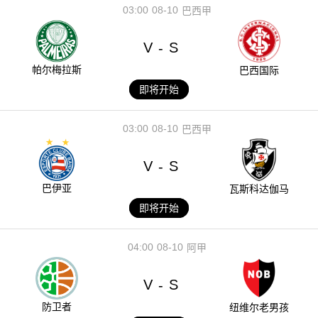
03:00
08-10
巴西甲
V
S
-
帕尔梅拉斯
巴西国际
即将开始
03:00
08-10
巴西甲
V
S
-
巴伊亚
瓦斯科达伽马
即将开始
04:00
08-10
阿甲
V
S
-
防卫者
纽维尔老男孩