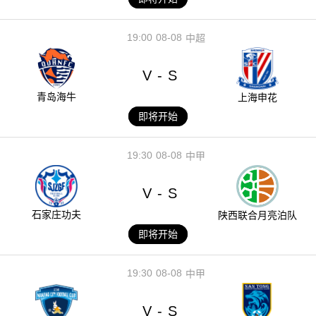
19:00
08-08
中超
V
S
-
青岛海牛
上海申花
即将开始
19:30
08-08
中甲
V
S
-
石家庄功夫
陕西联合月亮泊队
即将开始
19:30
08-08
中甲
V
S
-