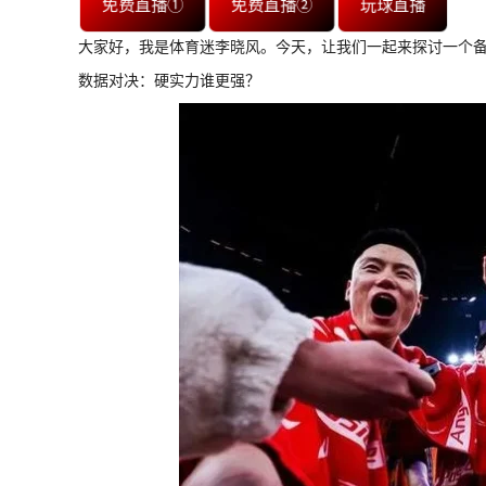
免费直播①
免费直播②
玩球直播
大家好，我是体育迷李晓风。今天，让我们一起来探讨一个备
数据对决：硬实力谁更强？