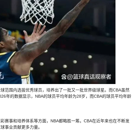
全球范围内选拔优秀球员，培养出了一批又一批世界级球星。而CBA虽然
26年的数据显示，NBA的球员平均年龄为28岁，而CBA的球员平均年龄
精彩赛事和培养体系等方面，NBA都略胜一筹。CBA在近年来也在不断发
篮球事业贡献更多力量。