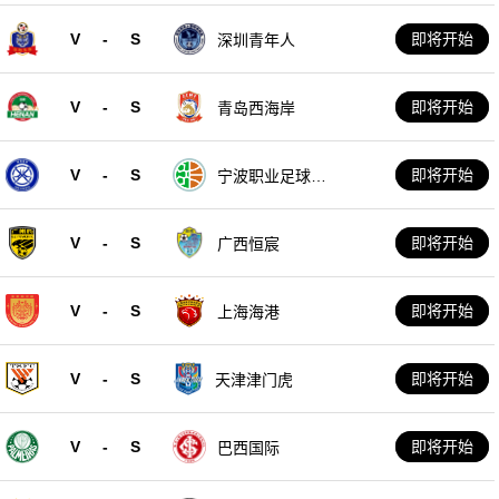
V
-
S
即将开始
深圳青年人
V
-
S
即将开始
青岛西海岸
V
-
S
即将开始
宁波职业足球俱
乐部
V
-
S
即将开始
广西恒宸
V
-
S
即将开始
上海海港
V
-
S
即将开始
天津津门虎
V
-
S
即将开始
巴西国际