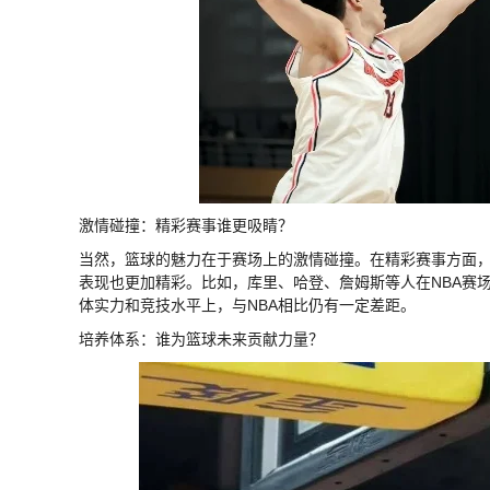
激情碰撞：精彩赛事谁更吸睛？
当然，篮球的魅力在于赛场上的激情碰撞。在精彩赛事方面，
表现也更加精彩。比如，库里、哈登、詹姆斯等人在NBA赛
体实力和竞技水平上，与NBA相比仍有一定差距。
培养体系：谁为篮球未来贡献力量？