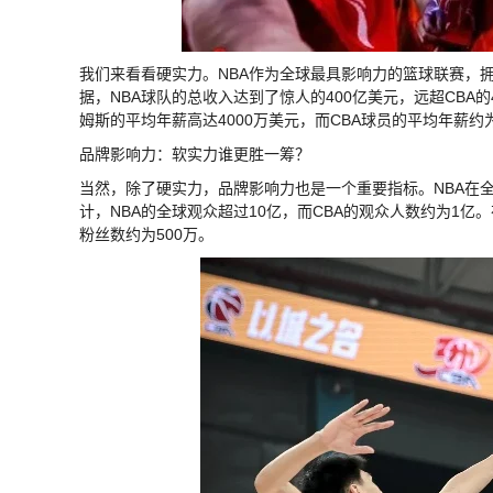
我们来看看硬实力。NBA作为全球最具影响力的篮球联赛，拥
据，NBA球队的总收入达到了惊人的400亿美元，远超CBA的
姆斯的平均年薪高达4000万美元，而CBA球员的平均年薪约
品牌影响力：软实力谁更胜一筹？
当然，除了硬实力，品牌影响力也是一个重要指标。NBA在
计，NBA的全球观众超过10亿，而CBA的观众人数约为1亿
粉丝数约为500万。