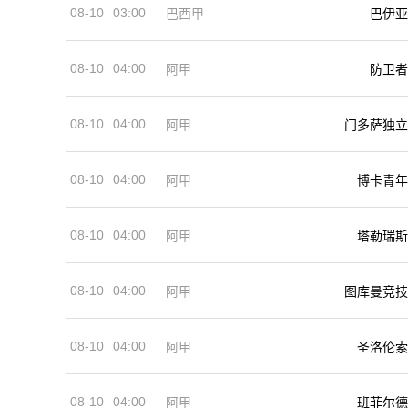
08-10
03:00
巴西甲
巴伊亚
08-10
04:00
阿甲
防卫者
08-10
04:00
阿甲
门多萨独立
08-10
04:00
阿甲
博卡青年
08-10
04:00
阿甲
塔勒瑞斯
08-10
04:00
阿甲
图库曼竞技
08-10
04:00
阿甲
圣洛伦索
08-10
04:00
阿甲
班菲尔德