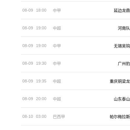
08-09
18:00
中甲
延边龙鼎
08-09
19:00
河南队
中超
08-09
19:00
中甲
无锡吴钩
08-09
19:30
中甲
广州豹
08-09
19:35
中超
重庆铜梁龙
08-09
20:00
中超
山东泰山
08-10
03:00
巴西甲
帕尔梅拉斯