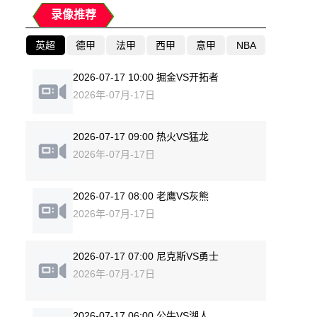
录像推荐
英超
德甲
法甲
西甲
意甲
NBA
2026-07-17 10:00 掘金VS开拓者
2026年-07月-17日
2026-07-17 09:00 热火VS猛龙
2026年-07月-17日
2026-07-17 08:00 老鹰VS灰熊
2026年-07月-17日
2026-07-17 07:00 尼克斯VS勇士
2026年-07月-17日
2026-07-17 06:00 公牛VS湖人