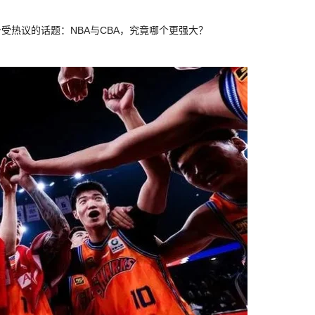
受热议的话题：NBA与CBA，究竟哪个更强大？