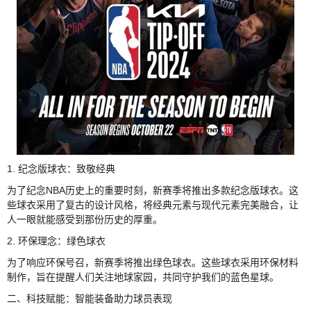
1. 纪念版球衣：致敬经典
为了纪念NBA历史上的重要时刻，新赛季将推出多款纪念版球衣。这
些球衣采用了复古的设计风格，将经典元素与现代元素完美融合，让
人一眼就能感受到那份历史的厚重。
2. 环保理念：绿色球衣
为了响应环保号召，新赛季将推出绿色球衣。这些球衣采用环保材料
制作，旨在提醒人们关注地球家园，共同守护我们的蓝色星球。
二、科技赋能：智能装备助力球员表现