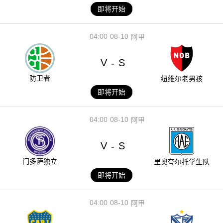
即将开始
04:00
08-10
阿甲
V
S
-
防卫者
纽维尔老男孩
即将开始
04:00
08-10
阿甲
V
S
-
门多萨独立
里奥夸尔托学生队
即将开始
04:00
08-10
阿甲