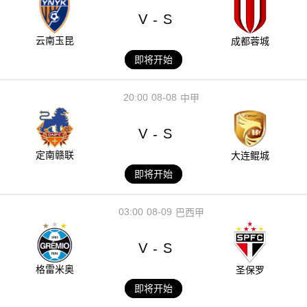
V
S
-
云南玉昆
成都蓉城
即将开始
20:00
08-08
中甲
V
S
-
定南赣联
大连鲲城
即将开始
03:00
08-09
巴西甲
V
S
-
格雷米奥
圣保罗
即将开始