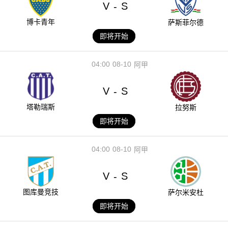
V
S
-
博卡青年
萨斯菲尔德
即将开始
04:00
08-10
阿甲
V
S
-
塔勒瑞斯
拉努斯
即将开始
04:00
08-10
阿甲
V
S
-
图库曼竞技
萨尔米安杜
即将开始