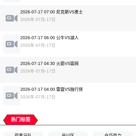
2026-07-17 07:00 尼克斯VS勇士
2026年-07月-17日
2026-07-17 06:00 公牛VS湖人
2026年-07月-17日
2026-07-17 04:30 火箭VS篮网
2026年-07月-17日
2026-07-17 04:00 雷霆VS独行侠
2026年-07月-17日
热门标签
巴拿马队
品川区
白巧克力