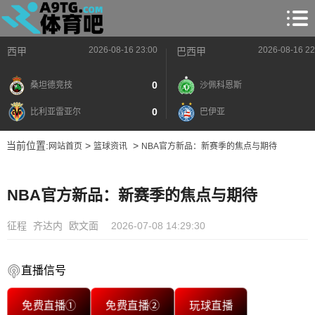
2026-08-16 23:00
2026-08-16 22
西甲
巴西甲
0
桑坦德竞技
沙佩科恩斯
0
比利亚雷亚尔
巴伊亚
当前位置:
>
>
网站首页
篮球资讯
NBA官方新品：新赛季的焦点与期待
NBA官方新品：新赛季的焦点与期待
征程
齐达内
欧文面
2026-07-08 14:29:30
直播信号
免费直播①
免费直播②
玩球直播