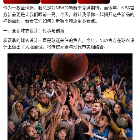
作为一枚篮球迷，我总是对NBA的新赛季充满期待。而今年，NBA官
方新品更是让我们眼前一亮。今天，就让我带你一起揭开这些新品的
神秘面纱，看看它们如何为新赛季增添更多看点。
一、全新球衣设计：传承与创新
新赛季的球衣设计一直是球迷关注的焦点。今年，NBA官方在球衣设
计上做出了大胆尝试，将传统元素与现代审美相结合。