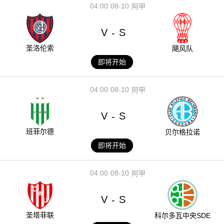
04:00
08-10
阿甲
V
S
-
圣洛伦索
飓风队
即将开始
04:00
08-10
阿甲
V
S
-
班菲尔德
贝尔格拉诺
即将开始
04:00
08-10
阿甲
V
S
-
圣塔菲联
科尔多瓦中央SDE