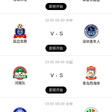
即将开始
18:00
08-09
中甲
V
S
-
延边龙鼎
深圳青年人
即将开始
19:00
08-09
中超
V
S
-
河南队
青岛西海岸
即将开始
19:00
08-09
中甲