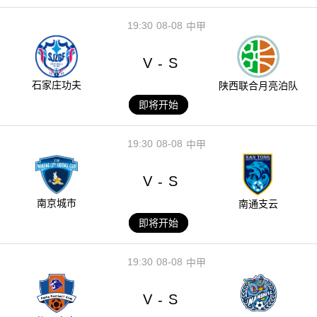
19:30
08-08
中甲
V
S
-
石家庄功夫
陕西联合月亮泊队
即将开始
19:30
08-08
中甲
V
S
-
南京城市
南通支云
即将开始
19:30
08-08
中甲
V
S
-