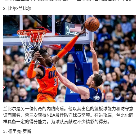
2. 比尔·兰比尔
兰比尔是另一位传奇的内线肉盾。他以其出色的篮板球能力和防守意
识而闻名，曾三次获得NBA最佳防守球员奖项。在进攻端，兰比尔同
样具备一定的得分能力，为球队贡献过不少精彩的得分。
3. 德里克·罗斯