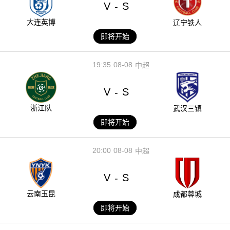
V
S
-
大连英博
辽宁铁人
即将开始
19:35
08-08
中超
V
S
-
浙江队
武汉三镇
即将开始
20:00
08-08
中超
V
S
-
云南玉昆
成都蓉城
即将开始