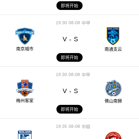
即将开始
19:30
08-08
中甲
V
S
-
南京城市
南通支云
即将开始
19:30
08-08
中甲
V
S
-
梅州客家
佛山南狮
即将开始
19:35
08-08
中超