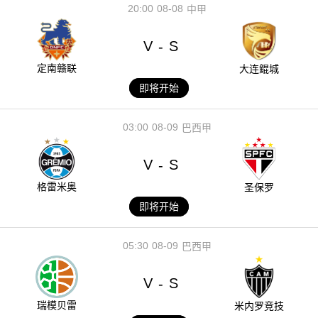
20:00
08-08
中甲
V
S
-
定南赣联
大连鲲城
即将开始
03:00
08-09
巴西甲
V
S
-
格雷米奥
圣保罗
即将开始
05:30
08-09
巴西甲
V
S
-
瑞模贝雷
米内罗竞技