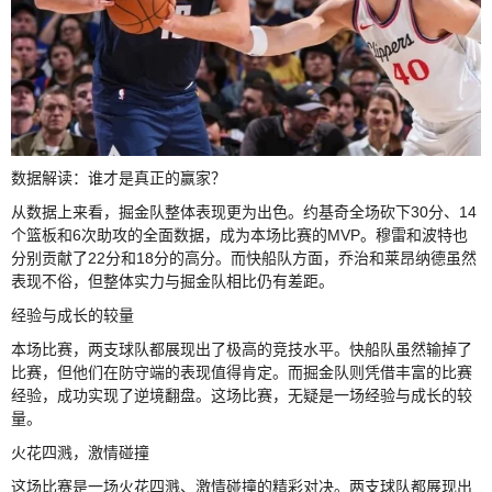
数据解读：谁才是真正的赢家？
从数据上来看，掘金队整体表现更为出色。约基奇全场砍下30分、14
个篮板和6次助攻的全面数据，成为本场比赛的MVP。穆雷和波特也
分别贡献了22分和18分的高分。而快船队方面，乔治和莱昂纳德虽然
表现不俗，但整体实力与掘金队相比仍有差距。
经验与成长的较量
本场比赛，两支球队都展现出了极高的竞技水平。快船队虽然输掉了
比赛，但他们在防守端的表现值得肯定。而掘金队则凭借丰富的比赛
经验，成功实现了逆境翻盘。这场比赛，无疑是一场经验与成长的较
量。
火花四溅，激情碰撞
这场比赛是一场火花四溅、激情碰撞的精彩对决。两支球队都展现出