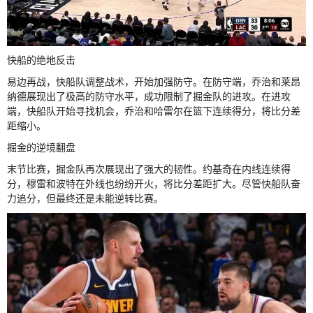
快船的绝地反击
易边再战，快船队调整战术，开始加强防守。在防守端，乔治和莱昂
纳德展现出了极高的防守水平，成功限制了掘金队的进攻。在进攻
端，快船队开始寻找机会，乔治和哈雷尔在篮下连续得分，将比分差
距缩小。
掘金的逆境翻盘
末节比赛，掘金队再次展现出了强大的韧性。约基奇在内线连续得
分，穆雷和波特在外线也纷纷开火，将比分差距扩大。尽管快船队奋
力追分，但最终还是未能逆转比赛。