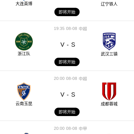
大连英博
辽宁铁人
即将开始
19:35
08-08
中超
V
S
-
浙江队
武汉三镇
即将开始
20:00
08-08
中超
V
S
-
云南玉昆
成都蓉城
即将开始
20:00
08-08
中甲