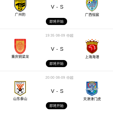
V
S
-
广州豹
广西恒宸
即将开始
19:35
08-09
中超
V
S
-
重庆铜梁龙
上海海港
即将开始
20:00
08-09
中超
V
S
-
山东泰山
天津津门虎
即将开始