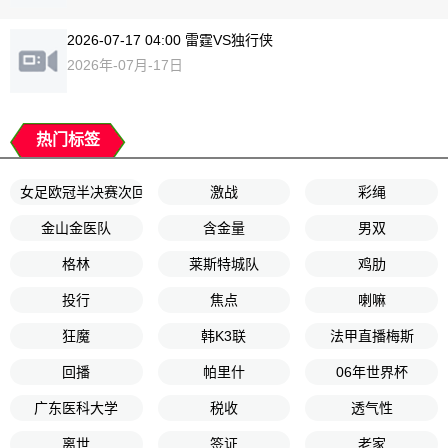
2026-07-17 04:00 雷霆VS独行侠
2026年-07月-17日
热门标签
女足欧冠半决赛次回合
激战
彩绳
金山金医队
含金量
男双
格林
莱斯特城队
鸡肋
投行
焦点
喇嘛
狂魔
韩K3联
法甲直播梅斯
回播
帕里什
06年世界杯
广东医科大学
税收
透气性
离世
签证
老家