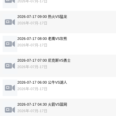
2026年-07月-17日
2026-07-17 09:00 热火VS猛龙
2026年-07月-17日
2026-07-17 08:00 老鹰VS灰熊
2026年-07月-17日
2026-07-17 07:00 尼克斯VS勇士
2026年-07月-17日
2026-07-17 06:00 公牛VS湖人
2026年-07月-17日
2026-07-17 04:30 火箭VS篮网
2026年-07月-17日