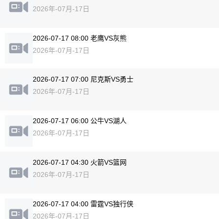
2026年-07月-17日
2026-07-17 08:00 老鹰VS灰熊
2026年-07月-17日
2026-07-17 07:00 尼克斯VS勇士
2026年-07月-17日
2026-07-17 06:00 公牛VS湖人
2026年-07月-17日
2026-07-17 04:30 火箭VS篮网
2026年-07月-17日
2026-07-17 04:00 雷霆VS独行侠
2026年-07月-17日