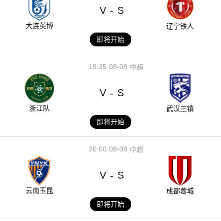
V
S
-
大连英博
辽宁铁人
即将开始
19:35
08-08
中超
V
S
-
浙江队
武汉三镇
即将开始
20:00
08-08
中超
V
S
-
云南玉昆
成都蓉城
即将开始