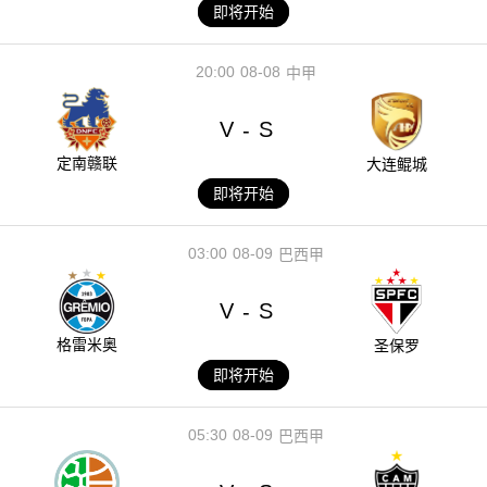
即将开始
20:00
08-08
中甲
V
S
-
定南赣联
大连鲲城
即将开始
03:00
08-09
巴西甲
V
S
-
格雷米奥
圣保罗
即将开始
05:30
08-09
巴西甲