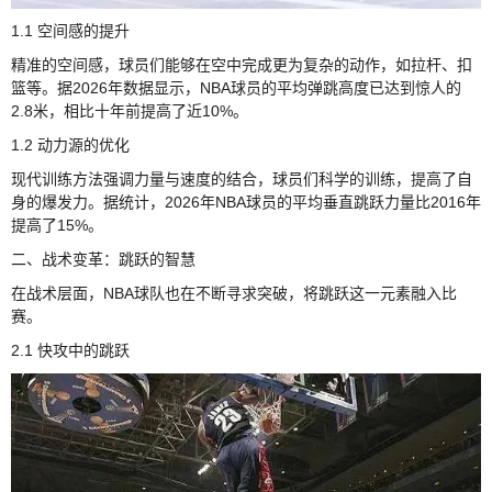
1.1 空间感的提升
精准的空间感，球员们能够在空中完成更为复杂的动作，如拉杆、扣
篮等。据2026年数据显示，NBA球员的平均弹跳高度已达到惊人的
2.8米，相比十年前提高了近10%。
1.2 动力源的优化
现代训练方法强调力量与速度的结合，球员们科学的训练，提高了自
身的爆发力。据统计，2026年NBA球员的平均垂直跳跃力量比2016年
提高了15%。
二、战术变革：跳跃的智慧
在战术层面，NBA球队也在不断寻求突破，将跳跃这一元素融入比
赛。
2.1 快攻中的跳跃