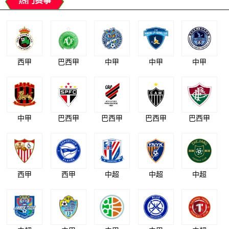
热门赛事
西甲
巴西甲
中甲
中甲
中甲
中甲
巴西甲
巴西甲
巴西甲
巴西甲
西甲
西甲
中超
中超
中超