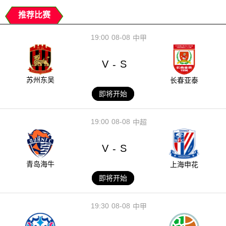
推荐比赛
19:00
08-08
中甲
V
S
-
苏州东吴
长春亚泰
即将开始
19:00
08-08
中超
V
S
-
青岛海牛
上海申花
即将开始
19:30
08-08
中甲