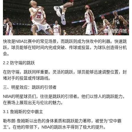
快攻是NBA比赛中的常见场景，而跳跃则成为快攻中的利器。快速跳
跃，球员能够在短时间内完成突破、传球或投篮，为球队创造得分机
会。
2.2 防守端的跳跃
在防守端，跳跃同样重要。灵活的跳跃，球员能够迅速调整位置，封
堵对手的投篮或传球路线。
三、明星效应：跳跃的引领者
NBA的明星球员们，往往是跳跃的引领者。他们以惊人的跳跃能力，
在赛场上展现出无与伦比的魅力。
3.1 詹姆斯的空中霸主
勒布朗·詹姆斯以出色的身体素质和跳跃能力著称，被誉为“空中霸
王”。在他的带领下，NBA的跳跃水平得到了极大的提升。