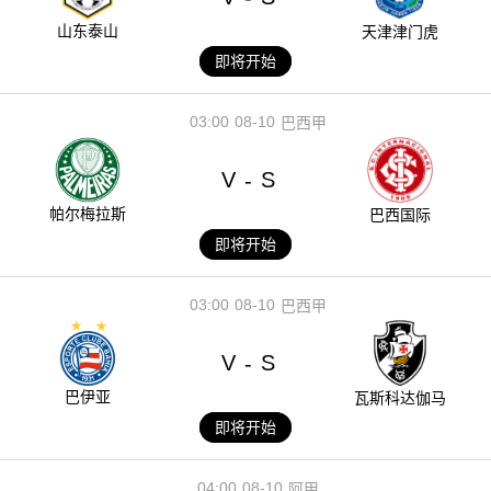
山东泰山
天津津门虎
即将开始
03:00
08-10
巴西甲
V
S
-
帕尔梅拉斯
巴西国际
即将开始
03:00
08-10
巴西甲
V
S
-
巴伊亚
瓦斯科达伽马
即将开始
04:00
08-10
阿甲