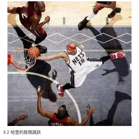
3.2 哈登的极限跳跃