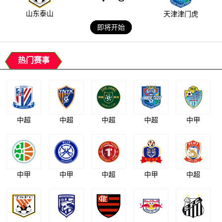
山东泰山
天津津门虎
即将开始
热门赛事
中超
中超
中超
中超
中甲
中甲
中甲
中超
中甲
中超