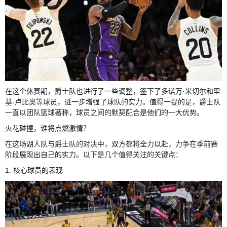
在这个休赛期，爵士队也进行了一些调整，签下了多诺万·米切尔和里
基·卢比奥等球员，进一步增强了球队的实力。值得一提的是，爵士队
一直以团队篮球著称，球员之间的默契配合是他们的一大优势。
火花碰撞，谁将点燃激情？
在这场湖人队与爵士队的对决中，双方都将全力以赴，力争在季前赛
阶段展现出自己的实力。以下是几个值得关注的关键点：
1. 核心球员的表现