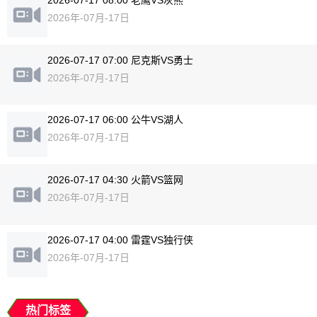
2026年-07月-17日
2026-07-17 07:00 尼克斯VS勇士
2026年-07月-17日
2026-07-17 06:00 公牛VS湖人
2026年-07月-17日
2026-07-17 04:30 火箭VS篮网
2026年-07月-17日
2026-07-17 04:00 雷霆VS独行侠
2026年-07月-17日
热门标签