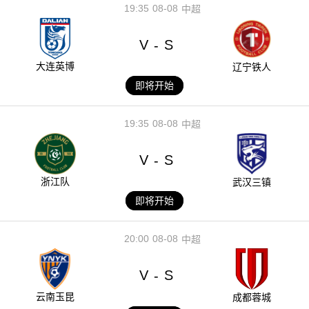
19:35
08-08
中超
V
S
-
大连英博
辽宁铁人
即将开始
19:35
08-08
中超
V
S
-
浙江队
武汉三镇
即将开始
20:00
08-08
中超
V
S
-
云南玉昆
成都蓉城