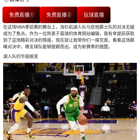
免费直播①
免费直播②
玩球直播
在这场NBA季前赛的舞台上，洛杉矶湖人队与犹他爵士队的对决无疑
成为了焦点。作为一位热衷于篮球的体育网站编辑，我有幸提前获取
到了这场精彩对决的情报，现在就让我带你们一探究竟，看看这场巅
峰对决中，哪支球队能够脱颖而出，成为新赛季的翘楚。
湖人队的华丽蜕变