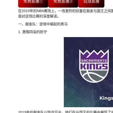
免费直播①
免费直播②
玩球直播
在2019年的NBA赛场上，一场激烈的较量在掘金与国王之
我对这场比赛的深度解读。
一、掘金队：逆境中崛起的黑马
1. 激情四溢的防守
2019年的掘金队以防守见长，他们在与国王的比赛中展现