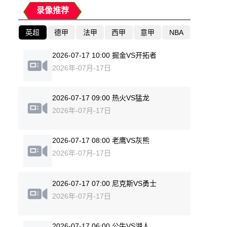
录像推荐
英超
德甲
法甲
西甲
意甲
NBA
2026-07-17 10:00 掘金VS开拓者
2026年-07月-17日
2026-07-17 09:00 热火VS猛龙
2026年-07月-17日
2026-07-17 08:00 老鹰VS灰熊
2026年-07月-17日
2026-07-17 07:00 尼克斯VS勇士
2026年-07月-17日
2026-07-17 06:00 公牛VS湖人