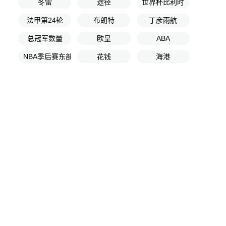
冬雷
途径
世界杯比利时
法甲第24轮
布朗特
丁彦雨航
总冠军数量
欧皇
ABA
NBA季后赛东部决赛G3
花钱
海港