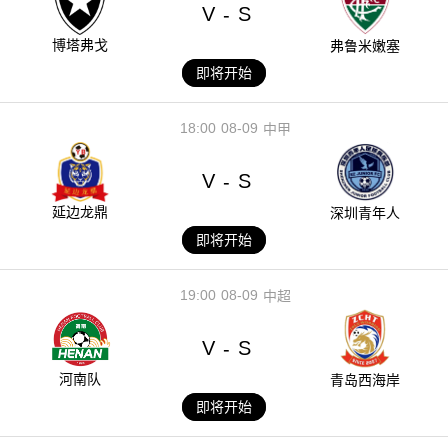
V
S
-
博塔弗戈
弗鲁米嫩塞
即将开始
18:00
08-09
中甲
V
S
-
延边龙鼎
深圳青年人
即将开始
19:00
08-09
中超
V
S
-
河南队
青岛西海岸
即将开始