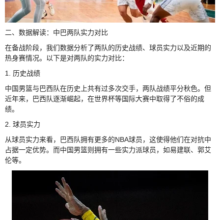
二、数据解读：中巴两队实力对比
在备战阶段，我们数据分析了两队的历史战绩、球员实力以及近期的
热身赛情况。以下是对两队的实力对比：
1. 历史战绩
中国男篮与巴西队在历史上共有过多次交手，两队战绩平分秋色。但
近年来，巴西队逐渐崛起，在世界杯等国际大赛中取得了不俗的成
绩。
2. 球员实力
从球员实力来看，巴西队拥有更多的NBA球员，这使得他们在对抗中
占据一定优势。而中国男篮则拥有一些实力派球员，如易建联、郭艾
伦等。