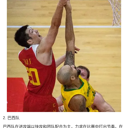
2. 巴西队
巴西队在进攻端以快攻和团队配合为主，力求在比赛中打出节奏。在