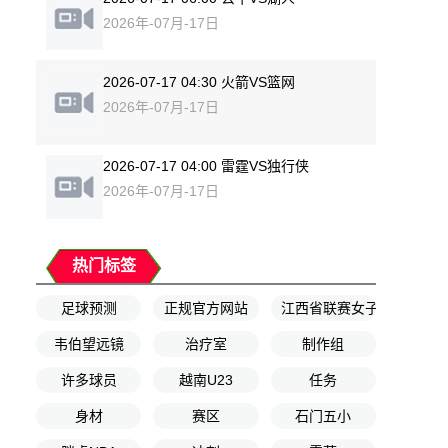
2026年-07月-17日
2026-07-17 04:30 火箭VS篮网
2026年-07月-17日
2026-07-17 04:00 雷霆VS独行侠
2026年-07月-17日
热门标签
足球预测
正规官方网站
江西省联赛女子U13第1轮
韦伯望远镜
治疗室
制作组
许多球员
越南U23
任务
身材
赛区
石门五小