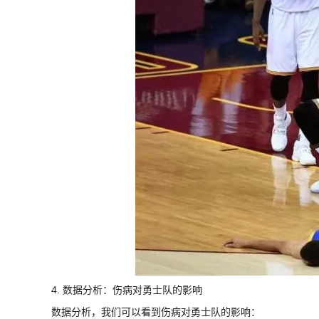
4. 数据分析：伤病对勇士队的影响
数据分析，我们可以看到伤病对勇士队的影响：