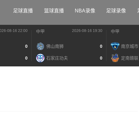
足球直播
篮球直播
NBA录像
足球录像
026-08-16 22:00
2026-08-16 19:30
中甲
中甲
0
佛山南狮
0
南京城市
0
石家庄功夫
0
定南赣联