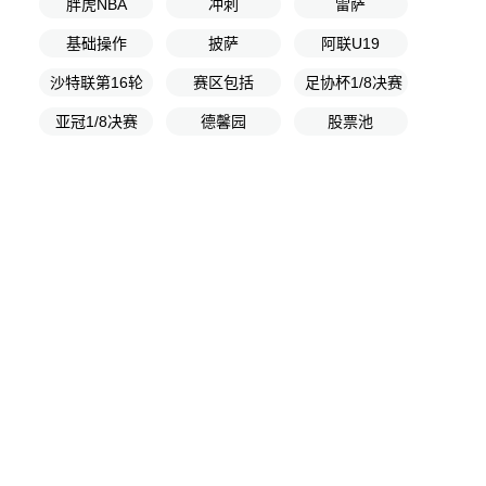
胖虎NBA
冲刺
雷萨
基础操作
披萨
阿联U19
沙特联第16轮
赛区包括
足协杯1/8决赛
亚冠1/8决赛
德馨园
股票池