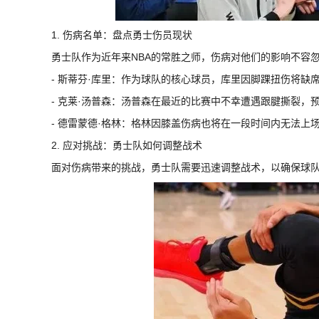
1. 伤病名单：盘点勇士伤员现状
勇士队作为近年来NBA的常胜之师，伤病对他们的影响不容
- 斯蒂芬·库里：作为球队的核心球员，库里因脚踝扭伤将
- 克莱·汤普森：汤普森在最近的比赛中不幸遭遇跟腱撕裂
- 德雷蒙德·格林：格林因膝盖伤病也将在一段时间内无法上
2. 应对挑战：勇士队如何调整战术
面对伤病带来的挑战，勇士队需要迅速调整战术，以确保球