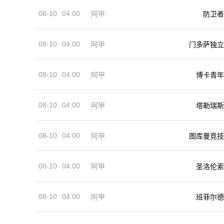
08-10
04:00
阿甲
防卫者
08-10
04:00
阿甲
门多萨独立
08-10
04:00
阿甲
博卡青年
08-10
04:00
阿甲
塔勒瑞斯
08-10
04:00
阿甲
图库曼竞技
08-10
04:00
阿甲
圣洛伦索
08-10
04:00
阿甲
班菲尔德