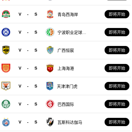
V
-
S
即将开始
青岛西海岸
V
-
S
即将开始
宁波职业足球俱
乐部
V
-
S
即将开始
广西恒宸
V
-
S
即将开始
上海海港
V
-
S
即将开始
天津津门虎
V
-
S
即将开始
巴西国际
V
-
S
即将开始
瓦斯科达伽马