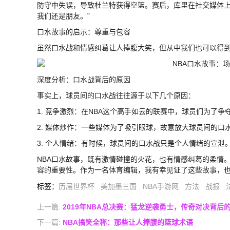
防守中失误，导致杜兰特获得空篮。赛后，库里在社交媒体上
我们还是朋友。”
口水故事的启示：尊重与包容
虽然口水战和情感纠葛让人捧腹大笑，但从中我们也可以得
深度分析：口水战背后的原因
事实上，球员间的口水战往往源于以下几个原因：
1. 竞争激烈：在NBA这个高手如云的联赛中，球员们为了
2. 媒体炒作：一些媒体为了吸引眼球，故意放大球员间的口
3. 个人情绪：有时候，球员间的口水战只是个人情绪的宣泄
NBA口水故事，既有激情碰撞的火花，也有情感纠葛的柔情
容的重要性。作为一名体育编辑，我有幸见证了这些故事，
标签
：
历届世界杯
美加墨三国
NBA手游网
方法
战报
上一篇:
2019年NBA总决赛：猛龙逆袭勇士，传奇对决背后
下一篇:
NBA搞笑全称：那些让人捧腹的篮球术语