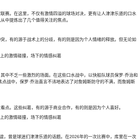
球联赛。在这里，不仅有激情四溢的球场对决，更有让人津津乐道的口水
也从中提炼出了几个值得关注的焦点。
冲突，有的源于战术上的分歧，有的则是因为个人情绪的释放。但无论如
余起，其中不乏一些激烈的场面。在这些口水战中，以快船队球员保罗·乔治和
焦点战中，保罗·乔治直言不讳地表达了对詹姆斯防守的不满，而詹姆斯
大看点。这些纠葛，有的源于商业合作，有的则是因为个人喜好。
谊，曾是球迷们津津乐道的话题。在2026年的一次比赛中，库里在一次