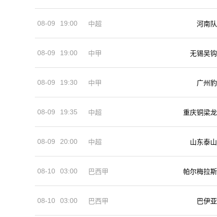
08-09
19:00
河南队
中超
08-09
19:00
中甲
无锡吴钩
08-09
19:30
中甲
广州豹
08-09
19:35
中超
重庆铜梁龙
08-09
20:00
中超
山东泰山
08-10
03:00
巴西甲
帕尔梅拉斯
08-10
03:00
巴西甲
巴伊亚