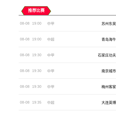
推荐比赛
08-08
19:00
中甲
苏州东吴
08-08
19:00
中超
青岛海牛
08-08
19:30
中甲
石家庄功夫
08-08
19:30
中甲
南京城市
08-08
19:30
中甲
梅州客家
08-08
19:35
中超
大连英博