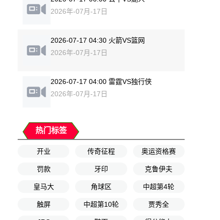
2026年-07月-17日
2026-07-17 04:30 火箭VS篮网
2026年-07月-17日
2026-07-17 04:00 雷霆VS独行侠
2026年-07月-17日
热门标签
开业
传奇征程
奥运资格赛
罚款
牙印
克鲁伊夫
皇马大
角球区
中超第4轮
触屏
中超第10轮
贾秀全