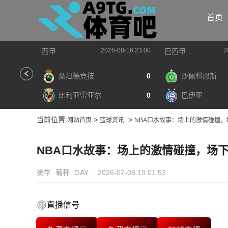
首页
2026-08-16 23:00
2
西甲
巴西甲
桑坦德竞技
0
沙佩科恩斯
比利亚雷亚尔
0
巴伊亚
当前位置:
>
>
网站首页
篮球资讯
NBA口水故事：场上的激情碰撞
NBA口水故事：场上的激情碰撞，场
美学
葡杯
GAY
2026-07-08 19:01:53
直播信号