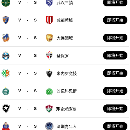
V
-
S
即将开始
武汉三镇
V
-
S
即将开始
成都蓉城
V
-
S
即将开始
大连鲲城
V
-
S
即将开始
圣保罗
V
-
S
即将开始
米内罗竞技
V
-
S
即将开始
沙佩科恩斯
V
-
S
即将开始
弗鲁米嫩塞
V
-
S
即将开始
深圳青年人