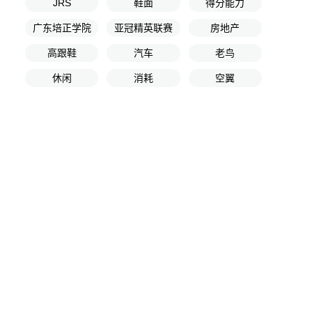
JRS
鞋面
得分能力
广东培正学院
亚冠精英联赛
房地产
高跟鞋
汽车
老鸟
休闲
消耗
空翼