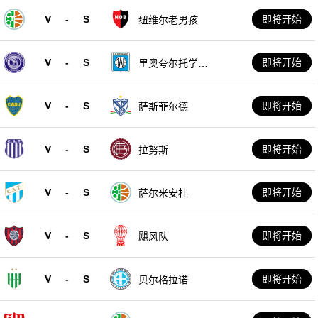
V
-
S
即将开始
纽维尔老男孩
V
-
S
即将开始
里奥夸尔托学生
队
V
-
S
即将开始
萨斯菲尔德
V
-
S
即将开始
拉努斯
V
-
S
即将开始
萨尔米安杜
V
-
S
即将开始
飓风队
V
-
S
即将开始
贝尔格拉诺