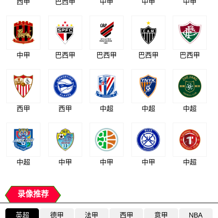
西甲
巴西甲
中甲
中甲
中甲
中甲
巴西甲
巴西甲
巴西甲
巴西甲
西甲
西甲
中超
中超
中超
中超
中甲
中甲
中甲
中超
录像推荐
英超
德甲
法甲
西甲
意甲
NBA