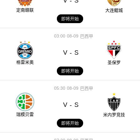
V
S
-
定南赣联
大连鲲城
即将开始
03:00
08-09
巴西甲
V
S
-
格雷米奥
圣保罗
即将开始
05:30
08-09
巴西甲
V
S
-
瑞模贝雷
米内罗竞技
即将开始