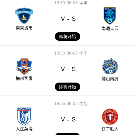
19:30
08-08
中甲
V
S
-
南京城市
南通支云
即将开始
19:30
08-08
中甲
V
S
-
梅州客家
佛山南狮
即将开始
19:35
08-08
中超
V
S
-
大连英博
辽宁铁人