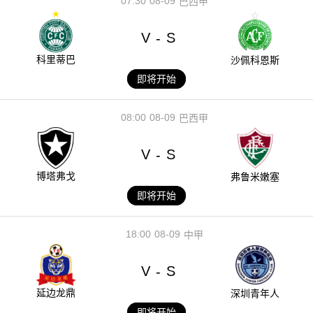
07:30
08-09
巴西甲
V
S
-
科里蒂巴
沙佩科恩斯
即将开始
08:00
08-09
巴西甲
V
S
-
博塔弗戈
弗鲁米嫩塞
即将开始
18:00
08-09
中甲
V
S
-
延边龙鼎
深圳青年人
即将开始