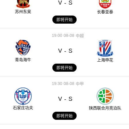
V
S
-
苏州东吴
长春亚泰
即将开始
19:00
08-08
中超
V
S
-
青岛海牛
上海申花
即将开始
19:30
08-08
中甲
V
S
-
石家庄功夫
陕西联合月亮泊队
即将开始